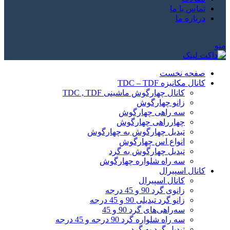
تماس با ما
درباره ما
منو
صفحه نخست
کانال مکانیزه TDC – TDF
کانال چهارگوش ماشینی TDC , TDF
زانو چهارگوش
سه راهی چهارگوش
چهارراهی چهارگوش
تبدیل چهارگوش به چهارگوش
انواع اس چهارگوش
تبدیل چهارگوش به گرد
سه راه شلواره چهارگوش
کانال اسپیرال
کانال اسپیرال
زانوی گرد 90 و 45 درجه
زانو گرد تبدیلی 90 و 45 درجه
سه‌راهی‌های گرد 90 و 45
سه راه شلواره گرد 90 درجه و 45 درجه
تبدیل گرد به گرد