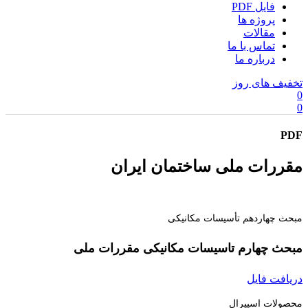
فایل PDF
پروژه ها
مقالات
تماس با ما
درباره ما
تخفیف های روز
0
0
PDF
مقررات ملی ساختمان ايران
مبحث چهاردهم تأسيسات مكانيكی
مبحث چهارم تاسیسات مکانیکی مقررات ملی
دریافت فایل
محصولات اسپیرال