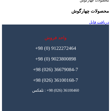
محصولات چهارگوش
محصولات چهارگوش
دریافت فایل
واحد فروش
9122272464 (0) 98+
9023800898 (0) 98+
36679084-7 (026) 98+
36100168-7 (026) 98+
36100460 (026) 98+ : تلفکس