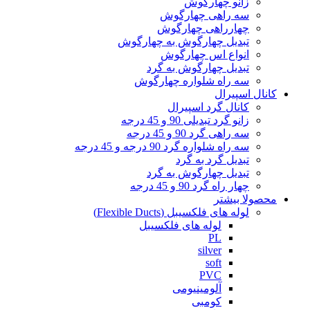
زانو چهارگوش
سه راهی چهارگوش
چهارراهی چهارگوش
تبدیل چهارگوش به چهارگوش
انواع اس چهارگوش
تبدیل چهارگوش به گرد
سه راه شلواره چهارگوش
کانال اسپیرال
کانال گرد اسپیرال
زانو گرد تبدیلی 90 و 45 درجه
سه راهی گرد 90 و 45 درجه
سه راه شلواره گرد 90 درجه و 45 درجه
تبدیل گرد به گرد
تبدیل چهارگوش به گرد
چهار راه گرد 90 و 45 درجه
محصولا بیشتر
لوله های فلکسیبل (Flexible Ducts)
لوله های فلکسیبل
PL
silver
soft
PVC
آلومینیومی
کومبی