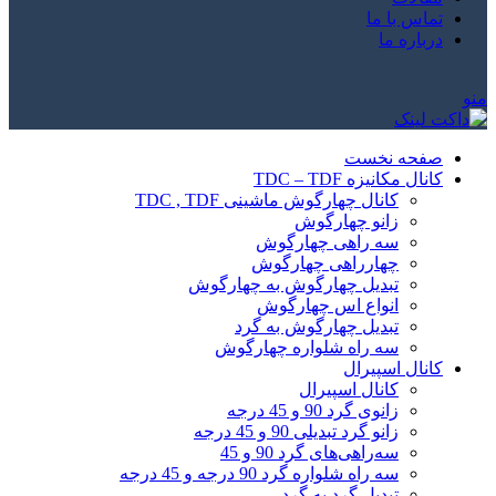
تماس با ما
درباره ما
منو
صفحه نخست
کانال مکانیزه TDC – TDF
کانال چهارگوش ماشینی TDC , TDF
زانو چهارگوش
سه راهی چهارگوش
چهارراهی چهارگوش
تبدیل چهارگوش به چهارگوش
انواع اس چهارگوش
تبدیل چهارگوش به گرد
سه راه شلواره چهارگوش
کانال اسپیرال
کانال اسپیرال
زانوی گرد 90 و 45 درجه
زانو گرد تبدیلی 90 و 45 درجه
سه‌راهی‌های گرد 90 و 45
سه راه شلواره گرد 90 درجه و 45 درجه
تبدیل گرد به گرد