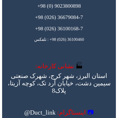
9023800898 (0) 98+
36679084-7 (026) 98+
36100168-7 (026) 98+
36100460 (026) 98+ : تلفکس
🏭
نشانی کارخانه:
استان البرز، شهر کرج، شهرک صنعتی
سیمین دشت، خیابان آرد تک، کوچه آزیتا،
پلاک8
📷
اینستاگرام:
Duct_link@