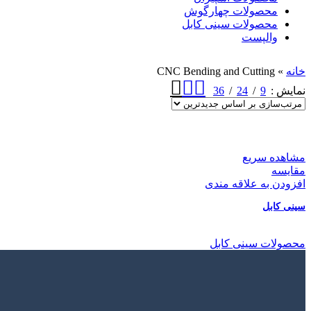
محصولات چهارگوش
محصولات سینی کابل
والپست
خانه
»
CNC Bending and Cutting
36
24
9
نمایش
مشاهده سریع
مقایسه
افزودن به علاقه مندی
سینی کابل
محصولات سینی کابل