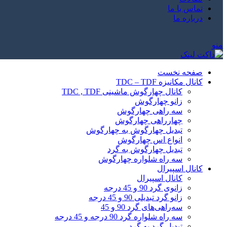
تماس با ما
درباره ما
منو
صفحه نخست
کانال مکانیزه TDC – TDF
کانال چهارگوش ماشینی TDC , TDF
زانو چهارگوش
سه راهی چهارگوش
چهارراهی چهارگوش
تبدیل چهارگوش به چهارگوش
انواع اس چهارگوش
تبدیل چهارگوش به گرد
سه راه شلواره چهارگوش
کانال اسپیرال
کانال اسپیرال
زانوی گرد 90 و 45 درجه
زانو گرد تبدیلی 90 و 45 درجه
سه‌راهی‌های گرد 90 و 45
سه راه شلواره گرد 90 درجه و 45 درجه
تبدیل گرد به گرد