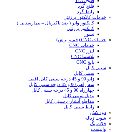
فلنج TDC
فلنج گرد
رابط گرد
خدمات کانکتور برزنتی
کانکتور واتر ( ضد باکتریال – بیمارستانی )
کانکتور برزنتی
نسوز
خدمات CNC (خم و برش)
خدمات CNC
لیزر CNC
پلاسما CNC
پانچ CNC
سینی کابل
سینی کابل
زانو 90 و 45 درجه سینی کابل افقی
سه راهی 90 و 45 درجه سینی کابل
چهارراه 90 و 45 درجه سینی کابل
تبدیل سینی کابل
مقاطع آبشاری سینی کابل
رابط سینی کابل
دود کش
شوت زباله
فلاشینگ
والپست