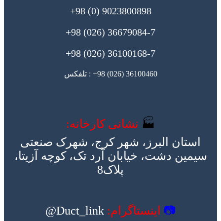
9023800898 (0) 98+
36679084-7 (026) 98+
36100168-7 (026) 98+
36100460 (026) 98+ : تلفکس
🏭
نشانی کارخانه:
استان البرز، شهر کرج، شهرک صنعتی
سیمین دشت، خیابان آرد تک، کوچه آزیتا،
پلاک8
📷
اینستاگرام:
Duct_link@