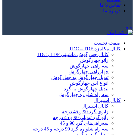
تماس با ما
درباره ما
منو
صفحه نخست
کانال مکانیزه TDC – TDF
کانال چهارگوش ماشینی TDC , TDF
زانو چهارگوش
سه راهی چهارگوش
چهارراهی چهارگوش
تبدیل چهارگوش به چهارگوش
انواع اس چهارگوش
تبدیل چهارگوش به گرد
سه راه شلواره چهارگوش
کانال اسپیرال
کانال اسپیرال
زانوی گرد 90 و 45 درجه
زانو گرد تبدیلی 90 و 45 درجه
سه‌راهی‌های گرد 90 و 45
سه راه شلواره گرد 90 درجه و 45 درجه
تبدیل گرد به گرد