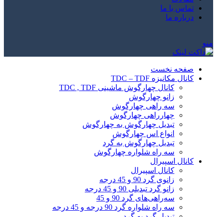
تماس با ما
درباره ما
منو
صفحه نخست
کانال مکانیزه TDC – TDF
کانال چهارگوش ماشینی TDC , TDF
زانو چهارگوش
سه راهی چهارگوش
چهارراهی چهارگوش
تبدیل چهارگوش به چهارگوش
انواع اس چهارگوش
تبدیل چهارگوش به گرد
سه راه شلواره چهارگوش
کانال اسپیرال
کانال اسپیرال
زانوی گرد 90 و 45 درجه
زانو گرد تبدیلی 90 و 45 درجه
سه‌راهی‌های گرد 90 و 45
سه راه شلواره گرد 90 درجه و 45 درجه
تبدیل گرد به گرد