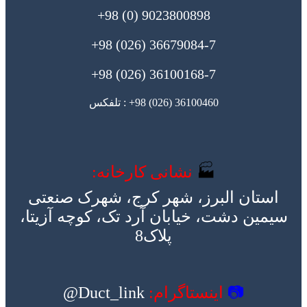
9023800898 (0) 98+
36679084-7 (026) 98+
36100168-7 (026) 98+
36100460 (026) 98+ : تلفکس
🏭
نشانی کارخانه:
استان البرز، شهر کرج، شهرک صنعتی
سیمین دشت، خیابان آرد تک، کوچه آزیتا،
پلاک8
📷
اینستاگرام:
Duct_link@