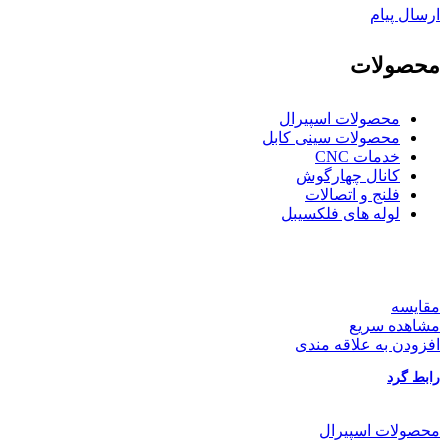
ارسال پیام
محصولات
محصولات اسپیرال
محصولات سینی کابل
خدمات CNC
کانال چهارگوش
فلنج و اتصالات
لوله های فلکسیبل
مقایسه
مشاهده سریع
افزودن به علاقه مندی
رابط گرد
محصولات اسپیرال