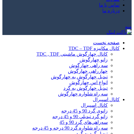
تماس با ما
درباره ما
منو
صفحه نخست
کانال مکانیزه TDC – TDF
کانال چهارگوش ماشینی TDC , TDF
زانو چهارگوش
سه راهی چهارگوش
چهارراهی چهارگوش
تبدیل چهارگوش به چهارگوش
انواع اس چهارگوش
تبدیل چهارگوش به گرد
سه راه شلواره چهارگوش
کانال اسپیرال
کانال اسپیرال
زانوی گرد 90 و 45 درجه
زانو گرد تبدیلی 90 و 45 درجه
سه‌راهی‌های گرد 90 و 45
سه راه شلواره گرد 90 درجه و 45 درجه
تبدیل گرد به گرد