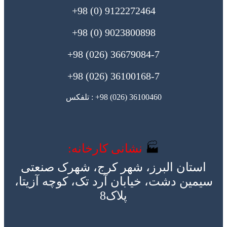
9122272464 (0) 98+
9023800898 (0) 98+
36679084-7 (026) 98+
36100168-7 (026) 98+
36100460 (026) 98+ : تلفکس
🏭
نشانی کارخانه:
استان البرز، شهر کرج، شهرک صنعتی
سیمین دشت، خیابان آرد تک، کوچه آزیتا،
پلاک8