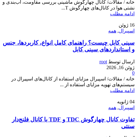
خانه / مقالات/ کانال چهارگوش ماشینی بررسی مقاومت، آب‌بندی و
نشتی هوا در کانال‌های چهارگوش T...
ادامه مطلب
16
ژوئن
اسپیرال
,
همه
سینی کابل چیست؟ راهنمای کامل انواع، کاربردها، جنس
و استانداردهای سینی کابل
ارسال توسط
root
ژوئن 16, 2026
0
خانه / مقالات/ اسپیرال مزایای استفاده از کانال‌های اسپیرال در
سیستم‌های تهویه مزایای استفاده از ...
ادامه مطلب
04
ژانویه
اسپیرال
,
همه
تفاوت کانال چهارگوش TDC و TDF با کانال فلنج‌دار
سنتی