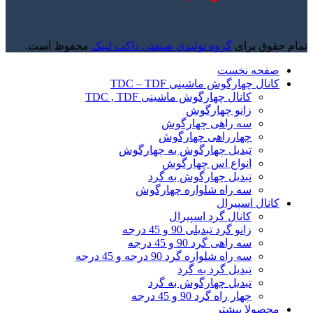
تمام حقوق برای
گروه تولیدی صنعتی داکت لینک
محفوظ است.
صفحه نخست
کانال چهارگوش ماشینی TDC – TDF
کانال چهارگوش ماشینی TDC , TDF
زانو چهارگوش
سه راهی چهارگوش
چهارراهی چهارگوش
تبدیل چهارگوش به چهارگوش
انواع اس چهارگوش
تبدیل چهارگوش به گرد
سه راه شلواره چهارگوش
کانال اسپیرال
کانال گرد اسپیرال
زانو گرد تبدیلی 90 و 45 درجه
سه راهی گرد 90 و 45 درجه
سه راه شلواره گرد 90 درجه و 45 درجه
تبدیل گرد به گرد
تبدیل چهارگوش به گرد
چهار راه گرد 90 و 45 درجه
محصولا بیشتر