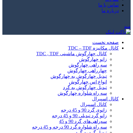
تماس با ما
درباره ما
منو
صفحه نخست
کانال مکانیزه TDC – TDF
کانال چهارگوش ماشینی TDC , TDF
زانو چهارگوش
سه راهی چهارگوش
چهارراهی چهارگوش
تبدیل چهارگوش به چهارگوش
انواع اس چهارگوش
تبدیل چهارگوش به گرد
سه راه شلواره چهارگوش
کانال اسپیرال
کانال اسپیرال
زانوی گرد 90 و 45 درجه
زانو گرد تبدیلی 90 و 45 درجه
سه‌راهی‌های گرد 90 و 45
سه راه شلواره گرد 90 درجه و 45 درجه
تبدیل گرد به گرد