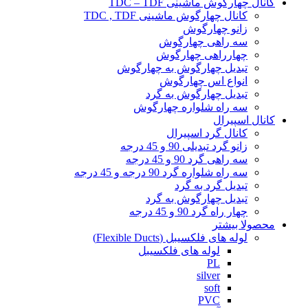
کانال چهارگوش ماشینی TDC – TDF
کانال چهارگوش ماشینی TDC , TDF
زانو چهارگوش
سه راهی چهارگوش
چهارراهی چهارگوش
تبدیل چهارگوش به چهارگوش
انواع اس چهارگوش
تبدیل چهارگوش به گرد
سه راه شلواره چهارگوش
کانال اسپیرال
کانال گرد اسپیرال
زانو گرد تبدیلی 90 و 45 درجه
سه راهی گرد 90 و 45 درجه
سه راه شلواره گرد 90 درجه و 45 درجه
تبدیل گرد به گرد
تبدیل چهارگوش به گرد
چهار راه گرد 90 و 45 درجه
محصولا بیشتر
لوله های فلکسیبل (Flexible Ducts)
لوله های فلکسیبل
PL
silver
soft
PVC