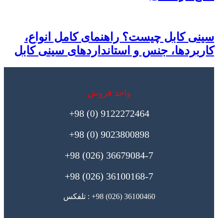
سینی کابل چیست؟ راهنمای کامل انواع،
کاربردها، جنس و استانداردهای سینی کابل
واحد فروش
9122272464 (0) 98+
9023800898 (0) 98+
36679084-7 (026) 98+
36100168-7 (026) 98+
36100460 (026) 98+ : تلفکس