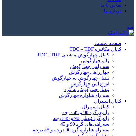
تماس با ما
درباره ما
منو
صفحه نخست
کانال مکانیزه TDC – TDF
کانال چهارگوش ماشینی TDC , TDF
زانو چهارگوش
سه راهی چهارگوش
چهارراهی چهارگوش
تبدیل چهارگوش به چهارگوش
انواع اس چهارگوش
تبدیل چهارگوش به گرد
سه راه شلواره چهارگوش
کانال اسپیرال
کانال اسپیرال
زانوی گرد 90 و 45 درجه
زانو گرد تبدیلی 90 و 45 درجه
سه‌راهی‌های گرد 90 و 45
سه راه شلواره گرد 90 درجه و 45 درجه
تبدیل گرد به گرد