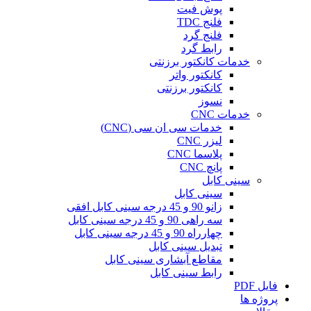
پوش فیت
فلنج TDC
فلنج گرد
رابط گرد
خدمات کانکتور برزنتی
کانکتور واتر
کانکتور برزنتی
نسوز
خدمات CNC
خدمات سی ان سی (CNC)
لیزر CNC
پلاسما CNC
پانچ CNC
سینی کابل
سینی کابل
زانو 90 و 45 درجه سینی کابل افقی
سه راهی 90 و 45 درجه سینی کابل
چهارراه 90 و 45 درجه سینی کابل
تبدیل سینی کابل
مقاطع آبشاری سینی کابل
رابط سینی کابل
فایل PDF
پروژه ها