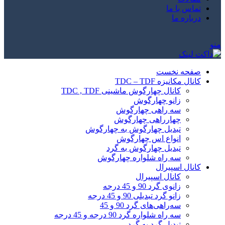
تماس با ما
درباره ما
منو
صفحه نخست
کانال مکانیزه TDC – TDF
کانال چهارگوش ماشینی TDC , TDF
زانو چهارگوش
سه راهی چهارگوش
چهارراهی چهارگوش
تبدیل چهارگوش به چهارگوش
انواع اس چهارگوش
تبدیل چهارگوش به گرد
سه راه شلواره چهارگوش
کانال اسپیرال
کانال اسپیرال
زانوی گرد 90 و 45 درجه
زانو گرد تبدیلی 90 و 45 درجه
سه‌راهی‌های گرد 90 و 45
سه راه شلواره گرد 90 درجه و 45 درجه
تبدیل گرد به گرد