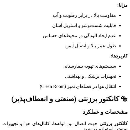
مزایا:
مقاومت بالا در برابر رطوبت و آب
قابلیت شست‌وشو و استریل آسان
عدم ایجاد آلودگی در محیط‌های حساس
طول عمر بالا و اتصال ایمن
کاربردها:
سیستم‌های تهویه بیمارستانی
تجهیزات پزشکی و بهداشتی
انتقال هوا در فضاهای تمیز (Clean Room)
🔩 کانکتور برزنتی (صنعتی و انعطاف‌پذیر)
مشخصات و عملکرد
کانکتور برزنتی
جهت اتصال بین لوله‌ها، کانال‌های هوا و تجهیزات
صنعتی استفاده می‌شود.