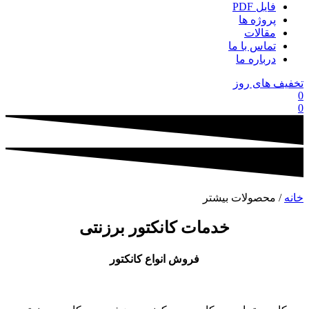
فایل PDF
پروژه ها
مقالات
تماس با ما
درباره ما
تخفیف های روز
0
0
خانه
/ محصولات بیشتر
خدمات کانکتور برزنتی
فروش انواع کانکتور