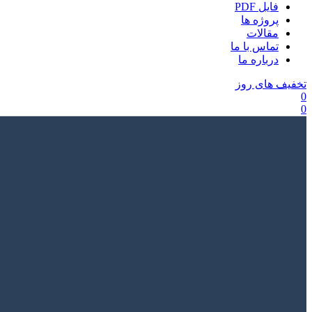
فایل PDF
پروژه ها
مقالات
تماس با ما
درباره ما
تخفیف های روز
0
0