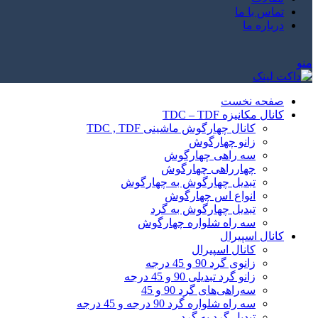
تماس با ما
درباره ما
منو
صفحه نخست
کانال مکانیزه TDC – TDF
کانال چهارگوش ماشینی TDC , TDF
زانو چهارگوش
سه راهی چهارگوش
چهارراهی چهارگوش
تبدیل چهارگوش به چهارگوش
انواع اس چهارگوش
تبدیل چهارگوش به گرد
سه راه شلواره چهارگوش
کانال اسپیرال
کانال اسپیرال
زانوی گرد 90 و 45 درجه
زانو گرد تبدیلی 90 و 45 درجه
سه‌راهی‌های گرد 90 و 45
سه راه شلواره گرد 90 درجه و 45 درجه
تبدیل گرد به گرد