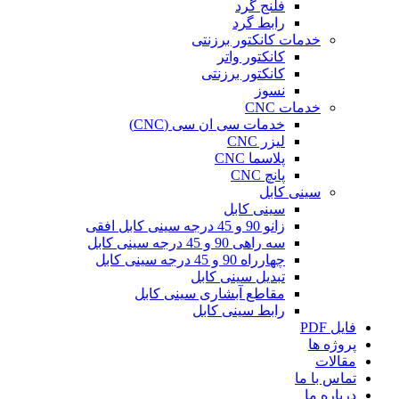
فلنج گرد
رابط گرد
خدمات کانکتور برزنتی
کانکتور واتر
کانکتور برزنتی
نسوز
خدمات CNC
خدمات سی ان سی (CNC)
لیزر CNC
پلاسما CNC
پانچ CNC
سینی کابل
سینی کابل
زانو 90 و 45 درجه سینی کابل افقی
سه راهی 90 و 45 درجه سینی کابل
چهارراه 90 و 45 درجه سینی کابل
تبدیل سینی کابل
مقاطع آبشاری سینی کابل
رابط سینی کابل
فایل PDF
پروژه ها
مقالات
تماس با ما
درباره ما