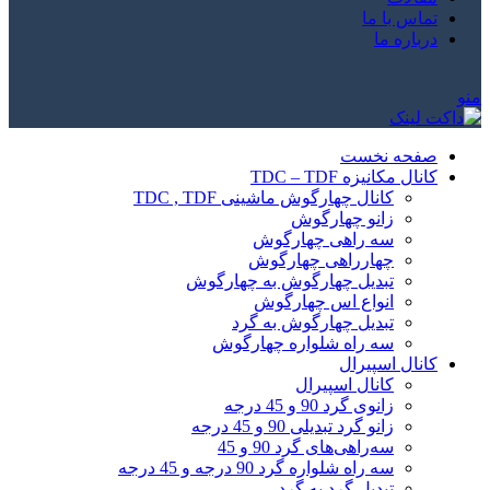
تماس با ما
درباره ما
منو
صفحه نخست
کانال مکانیزه TDC – TDF
کانال چهارگوش ماشینی TDC , TDF
زانو چهارگوش
سه راهی چهارگوش
چهارراهی چهارگوش
تبدیل چهارگوش به چهارگوش
انواع اس چهارگوش
تبدیل چهارگوش به گرد
سه راه شلواره چهارگوش
کانال اسپیرال
کانال اسپیرال
زانوی گرد 90 و 45 درجه
زانو گرد تبدیلی 90 و 45 درجه
سه‌راهی‌های گرد 90 و 45
سه راه شلواره گرد 90 درجه و 45 درجه
تبدیل گرد به گرد