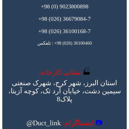
9023800898 (0) 98+
36679084-7 (026) 98+
36100168-7 (026) 98+
36100460 (026) 98+ : تلفکس
🏭
نشانی کارخانه:
استان البرز، شهر کرج، شهرک صنعتی
سیمین دشت، خیابان آرد تک، کوچه آزیتا،
پلاک8
📷
اینستاگرام:
Duct_link@