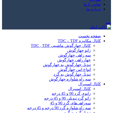
تماس با ما
درباره ما
منو
صفحه نخست
کانال مکانیزه TDC – TDF
کانال چهارگوش ماشینی TDC , TDF
زانو چهارگوش
سه راهی چهارگوش
چهارراهی چهارگوش
تبدیل چهارگوش به چهارگوش
انواع اس چهارگوش
تبدیل چهارگوش به گرد
سه راه شلواره چهارگوش
کانال اسپیرال
کانال اسپیرال
زانوی گرد 90 و 45 درجه
زانو گرد تبدیلی 90 و 45 درجه
سه‌راهی‌های گرد 90 و 45
سه راه شلواره گرد 90 درجه و 45 درجه
تبدیل گرد به گرد