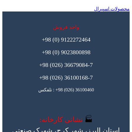
محصولات اسپیرال
واحد فروش
9122272464 (0) 98+
9023800898 (0) 98+
36679084-7 (026) 98+
36100168-7 (026) 98+
36100460 (026) 98+ : تلفکس
🏭
نشانی کارخانه:
استان البرز، شهر کرج، شهرک صنعتی