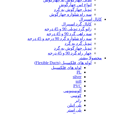
انواع اس چهارگوش
تبدیل چهارگوش به گرد
سه راه شلواره چهارگوش
کانال اسپیرال
کانال گرد اسپیرال
زانو گرد تبدیلی 90 و 45 درجه
سه راهی گرد 90 و 45 درجه
سه راه شلواره گرد 90 درجه و 45 درجه
تبدیل گرد به گرد
تبدیل چهارگوش به گرد
چهار راه گرد 90 و 45 درجه
محصولا بیشتر
لوله های فلکسیبل (Flexible Ducts)
لوله های فلکسیبل
PL
silver
soft
PVC
آلومینیومی
کومبی
رابر
پلی اتیلن
پلی استر