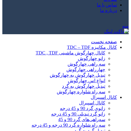
تماس با ما
درباره ما
منو
صفحه نخست
کانال مکانیزه TDC – TDF
کانال چهارگوش ماشینی TDC , TDF
زانو چهارگوش
سه راهی چهارگوش
چهارراهی چهارگوش
تبدیل چهارگوش به چهارگوش
انواع اس چهارگوش
تبدیل چهارگوش به گرد
سه راه شلواره چهارگوش
کانال اسپیرال
کانال اسپیرال
زانوی گرد 90 و 45 درجه
زانو گرد تبدیلی 90 و 45 درجه
سه‌راهی‌های گرد 90 و 45
سه راه شلواره گرد 90 درجه و 45 درجه
تبدیل گرد به گرد