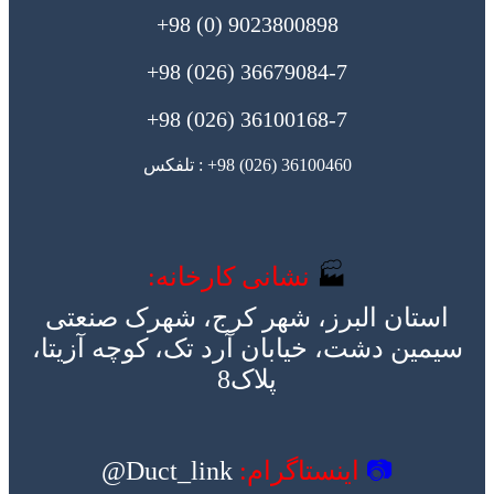
9023800898 (0) 98+
36679084-7 (026) 98+
36100168-7 (026) 98+
36100460 (026) 98+ : تلفکس
🏭
نشانی کارخانه:
استان البرز، شهر کرج، شهرک صنعتی
سیمین دشت، خیابان آرد تک، کوچه آزیتا،
پلاک8
📷
اینستاگرام:
Duct_link@