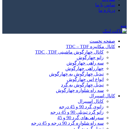
تماس با ما
درباره ما
منو
صفحه نخست
کانال مکانیزه TDC – TDF
کانال چهارگوش ماشینی TDC , TDF
زانو چهارگوش
سه راهی چهارگوش
چهارراهی چهارگوش
تبدیل چهارگوش به چهارگوش
انواع اس چهارگوش
تبدیل چهارگوش به گرد
سه راه شلواره چهارگوش
کانال اسپیرال
کانال اسپیرال
زانوی گرد 90 و 45 درجه
زانو گرد تبدیلی 90 و 45 درجه
سه‌راهی‌های گرد 90 و 45
سه راه شلواره گرد 90 درجه و 45 درجه
تبدیل گرد به گرد