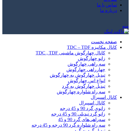
تماس با ما
درباره ما
منو
صفحه نخست
کانال مکانیزه TDC – TDF
کانال چهارگوش ماشینی TDC , TDF
زانو چهارگوش
سه راهی چهارگوش
چهارراهی چهارگوش
تبدیل چهارگوش به چهارگوش
انواع اس چهارگوش
تبدیل چهارگوش به گرد
سه راه شلواره چهارگوش
کانال اسپیرال
کانال اسپیرال
زانوی گرد 90 و 45 درجه
زانو گرد تبدیلی 90 و 45 درجه
سه‌راهی‌های گرد 90 و 45
سه راه شلواره گرد 90 درجه و 45 درجه
تبدیل گرد به گرد