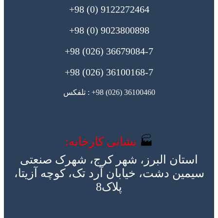
9122272464 (0) 98+
9023800898 (0) 98+
36679084-7 (026) 98+
36100168-7 (026) 98+
36100460 (026) 98+ : تلفکس
🏭
نشانی کارخانه:
استان البرز، شهر کرج، شهرک صنعتی
سیمین دشت، خیابان آرد تک، کوچه آزیتا،
پلاک8