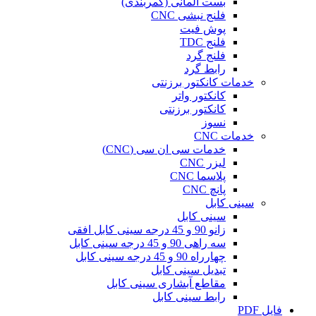
بست آلمانی (کمربندی)
فلنج نبشی CNC
پوش فیت
فلنج TDC
فلنج گرد
رابط گرد
خدمات کانکتور برزنتی
کانکتور واتر
کانکتور برزنتی
نسوز
خدمات CNC
خدمات سی ان سی (CNC)
لیزر CNC
پلاسما CNC
پانچ CNC
سینی کابل
سینی کابل
زانو 90 و 45 درجه سینی کابل افقی
سه راهی 90 و 45 درجه سینی کابل
چهارراه 90 و 45 درجه سینی کابل
تبدیل سینی کابل
مقاطع آبشاری سینی کابل
رابط سینی کابل
فایل PDF