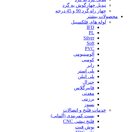
تبدیل چهارگوش به گرد
چهار راه گرد 90 و 45 درجه
محصولات بیشتر
لوله های فلکسیبل
IFD
PL
Silver
Soft
PVC
آلومینیومی
کومبی
رابر
پلی استر
پلی اتیلن
جنرال
فایبرگلاس
معدنی
برزنتی
نسوز
خدمات فلنج و اتصالات
بست کمربندی (آلمانی)
فلنج نبشی CNC
پوش فیت