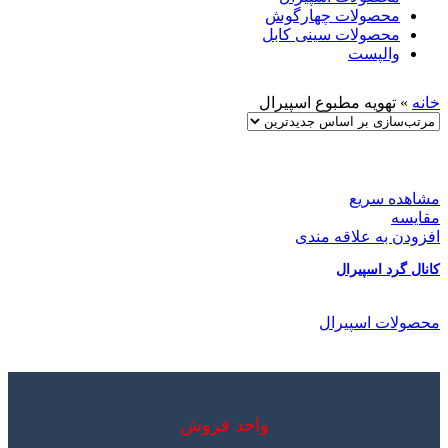
محصولات چهارگوش
محصولات سینی کابل
والپست
خانه
»
تهویه مطبوع اسپیرال
مشاهده سریع
مقایسه
افزودن به علاقه مندی
کانال گرد اسپیرال
محصولات اسپیرال
واحد فروش