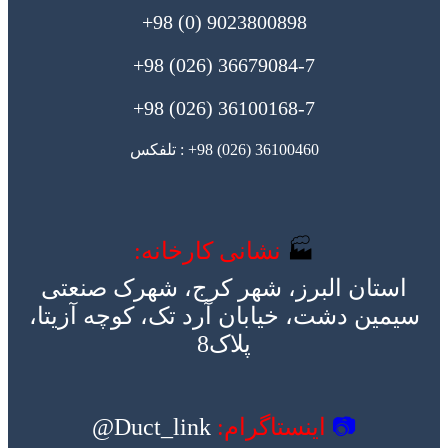
9023800898 (0) 98+
36679084-7 (026) 98+
36100168-7 (026) 98+
36100460 (026) 98+ : تلفکس
🏭
نشانی کارخانه:
استان البرز، شهر کرج، شهرک صنعتی
سیمین دشت، خیابان آرد تک، کوچه آزیتا،
پلاک8
📷
اینستاگرام:
Duct_link@