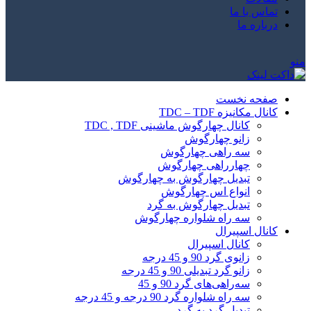
تماس با ما
درباره ما
منو
صفحه نخست
کانال مکانیزه TDC – TDF
کانال چهارگوش ماشینی TDC , TDF
زانو چهارگوش
سه راهی چهارگوش
چهارراهی چهارگوش
تبدیل چهارگوش به چهارگوش
انواع اس چهارگوش
تبدیل چهارگوش به گرد
سه راه شلواره چهارگوش
کانال اسپیرال
کانال اسپیرال
زانوی گرد 90 و 45 درجه
زانو گرد تبدیلی 90 و 45 درجه
سه‌راهی‌های گرد 90 و 45
سه راه شلواره گرد 90 درجه و 45 درجه
تبدیل گرد به گرد