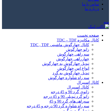
تماس با ما
درباره ما
منو
صفحه نخست
کانال مکانیزه TDC – TDF
کانال چهارگوش ماشینی TDC , TDF
زانو چهارگوش
سه راهی چهارگوش
چهارراهی چهارگوش
تبدیل چهارگوش به چهارگوش
انواع اس چهارگوش
تبدیل چهارگوش به گرد
سه راه شلواره چهارگوش
کانال اسپیرال
کانال اسپیرال
زانوی گرد 90 و 45 درجه
زانو گرد تبدیلی 90 و 45 درجه
سه‌راهی‌های گرد 90 و 45
سه راه شلواره گرد 90 درجه و 45 درجه
تبدیل گرد به گرد