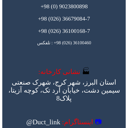
9023800898 (0) 98+
36679084-7 (026) 98+
36100168-7 (026) 98+
36100460 (026) 98+ : تلفکس
🏭
نشانی کارخانه:
استان البرز، شهر کرج، شهرک صنعتی
سیمین دشت، خیابان آرد تک، کوچه آزیتا،
پلاک8
📷
اینستاگرام:
Duct_link@