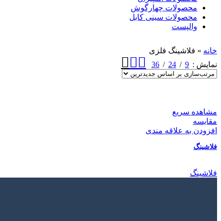
محصولات چهارگوش
محصولات سینی کابل
والپست
خانه
»
فلاشینگ فلزی
36
24
9
نمایش
مشاهده سریع
مقایسه
افزودن به علاقه مندی
فلاشینگ
فلاشینگ