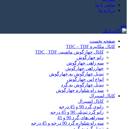
تماس با ما
درباره ما
منو
صفحه نخست
کانال مکانیزه TDC – TDF
کانال چهارگوش ماشینی TDC , TDF
زانو چهارگوش
سه راهی چهارگوش
چهارراهی چهارگوش
تبدیل چهارگوش به چهارگوش
انواع اس چهارگوش
تبدیل چهارگوش به گرد
سه راه شلواره چهارگوش
کانال اسپیرال
کانال اسپیرال
زانوی گرد 90 و 45 درجه
زانو گرد تبدیلی 90 و 45 درجه
سه‌راهی‌های گرد 90 و 45
سه راه شلواره گرد 90 درجه و 45 درجه
تبدیل گرد به گرد