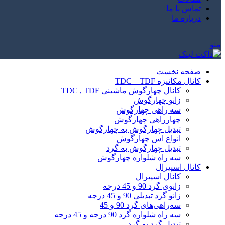
تماس با ما
درباره ما
منو
صفحه نخست
کانال مکانیزه TDC – TDF
کانال چهارگوش ماشینی TDC , TDF
زانو چهارگوش
سه راهی چهارگوش
چهارراهی چهارگوش
تبدیل چهارگوش به چهارگوش
انواع اس چهارگوش
تبدیل چهارگوش به گرد
سه راه شلواره چهارگوش
کانال اسپیرال
کانال اسپیرال
زانوی گرد 90 و 45 درجه
زانو گرد تبدیلی 90 و 45 درجه
سه‌راهی‌های گرد 90 و 45
سه راه شلواره گرد 90 درجه و 45 درجه
تبدیل گرد به گرد