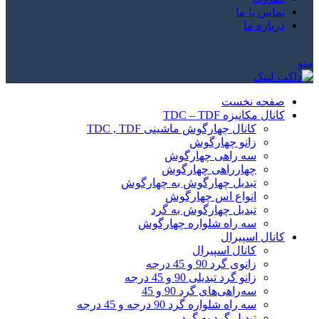
تماس با ما
درباره ما
منو
صفحه نخست
کانال مکانیزه TDC – TDF
کانال چهارگوش ماشینی TDC , TDF
زانو چهارگوش
سه راهی چهارگوش
چهارراهی چهارگوش
تبدیل چهارگوش به چهارگوش
انواع اس چهارگوش
تبدیل چهارگوش به گرد
سه راه شلواره چهارگوش
کانال اسپیرال
کانال اسپیرال
زانوی گرد 90 و 45 درجه
زانو گرد تبدیلی 90 و 45 درجه
سه‌راهی‌های گرد 90 و 45
سه راه شلواره گرد 90 درجه و 45 درجه
تبدیل گرد به گرد