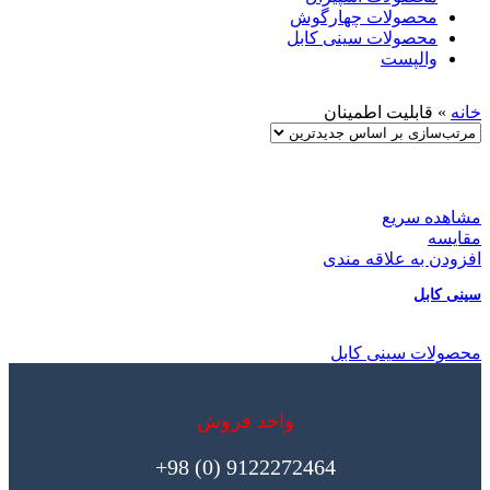
محصولات چهارگوش
محصولات سینی کابل
والپست
خانه
»
قابلیت اطمینان
مشاهده سریع
مقایسه
افزودن به علاقه مندی
سینی کابل
محصولات سینی کابل
واحد فروش
9122272464 (0) 98+