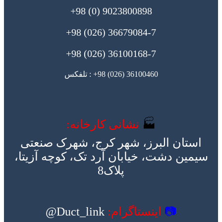
9023800898 (0) 98+
36679084-7 (026) 98+
36100168-7 (026) 98+
36100460 (026) 98+ : تلفکس
🏭
نشانی کارخانه:
استان البرز، شهر کرج، شهرک صنعتی
سیمین دشت، خیابان آرد تک، کوچه آزیتا،
پلاک8
📷
اینستاگرام:
Duct_link@