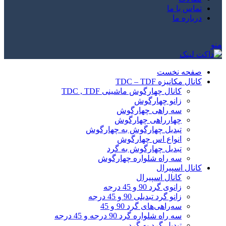
تماس با ما
درباره ما
منو
صفحه نخست
کانال مکانیزه TDC – TDF
کانال چهارگوش ماشینی TDC , TDF
زانو چهارگوش
سه راهی چهارگوش
چهارراهی چهارگوش
تبدیل چهارگوش به چهارگوش
انواع اس چهارگوش
تبدیل چهارگوش به گرد
سه راه شلواره چهارگوش
کانال اسپیرال
کانال اسپیرال
زانوی گرد 90 و 45 درجه
زانو گرد تبدیلی 90 و 45 درجه
سه‌راهی‌های گرد 90 و 45
سه راه شلواره گرد 90 درجه و 45 درجه
تبدیل گرد به گرد