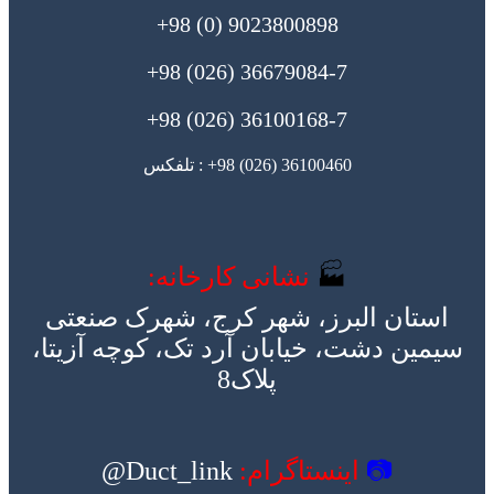
9023800898 (0) 98+
36679084-7 (026) 98+
36100168-7 (026) 98+
36100460 (026) 98+ : تلفکس
🏭
نشانی کارخانه:
استان البرز، شهر کرج، شهرک صنعتی
سیمین دشت، خیابان آرد تک، کوچه آزیتا،
پلاک8
📷
اینستاگرام:
Duct_link@