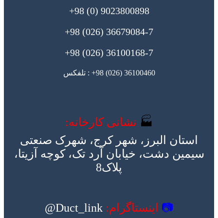
9023800898 (0) 98+
36679084-7 (026) 98+
36100168-7 (026) 98+
36100460 (026) 98+ : تلفکس
🏭
نشانی کارخانه:
استان البرز، شهر کرج، شهرک صنعتی
سیمین دشت، خیابان آرد تک، کوچه آزیتا،
پلاک8
📷
اینستاگرام:
Duct_link@