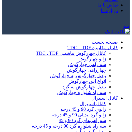
تماس با ما
درباره ما
منو
صفحه نخست
کانال مکانیزه TDC – TDF
کانال چهارگوش ماشینی TDC , TDF
زانو چهارگوش
سه راهی چهارگوش
چهارراهی چهارگوش
تبدیل چهارگوش به چهارگوش
انواع اس چهارگوش
تبدیل چهارگوش به گرد
سه راه شلواره چهارگوش
کانال اسپیرال
کانال اسپیرال
زانوی گرد 90 و 45 درجه
زانو گرد تبدیلی 90 و 45 درجه
سه‌راهی‌های گرد 90 و 45
سه راه شلواره گرد 90 درجه و 45 درجه
تبدیل گرد به گرد