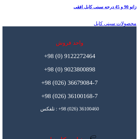
زانو 90 و 45 درجه سینی کابل افقی
محصولات سینی کابل
واحد فروش
9122272464 (0) 98+
9023800898 (0) 98+
36679084-7 (026) 98+
36100168-7 (026) 98+
36100460 (026) 98+ : تلفکس