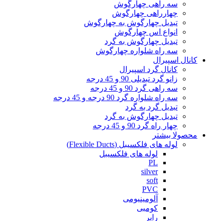
سه راهی چهارگوش
چهارراهی چهارگوش
تبدیل چهارگوش به چهارگوش
انواع اس چهارگوش
تبدیل چهارگوش به گرد
سه راه شلواره چهارگوش
کانال اسپیرال
کانال گرد اسپیرال
زانو گرد تبدیلی 90 و 45 درجه
سه راهی گرد 90 و 45 درجه
سه راه شلواره گرد 90 درجه و 45 درجه
تبدیل گرد به گرد
تبدیل چهارگوش به گرد
چهار راه گرد 90 و 45 درجه
محصولا بیشتر
لوله های فلکسیبل (Flexible Ducts)
لوله های فلکسیبل
PL
silver
soft
PVC
آلومینیومی
کومبی
رابر