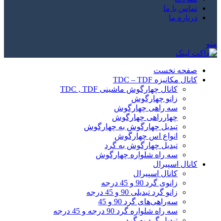
تماس با ما
درباره ما
منو
صفحه نخست
کانال مکانیزه TDC – TDF
کانال چهارگوش ماشینی TDC , TDF
زانو چهارگوش
سه راهی چهارگوش
چهارراهی چهارگوش
تبدیل چهارگوش به چهارگوش
انواع اس چهارگوش
تبدیل چهارگوش به گرد
سه راه شلواره چهارگوش
کانال اسپیرال
کانال اسپیرال
زانوی گرد 90 و 45 درجه
زانو گرد تبدیلی 90 و 45 درجه
سه‌راهی‌های گرد 90 و 45
سه راه شلواره گرد 90 درجه و 45 درجه
تبدیل گرد به گرد