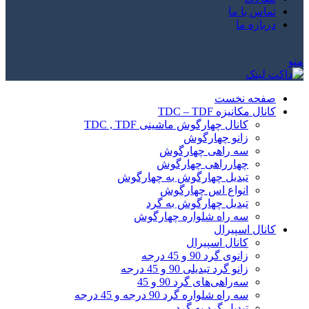
تماس با ما
درباره ما
منو
صفحه نخست
کانال مکانیزه TDC – TDF
کانال چهارگوش ماشینی TDC , TDF
زانو چهارگوش
سه راهی چهارگوش
چهارراهی چهارگوش
تبدیل چهارگوش به چهارگوش
انواع اس چهارگوش
تبدیل چهارگوش به گرد
سه راه شلواره چهارگوش
کانال اسپیرال
کانال اسپیرال
زانوی گرد 90 و 45 درجه
زانو گرد تبدیلی 90 و 45 درجه
سه‌راهی‌های گرد 90 و 45
سه راه شلواره گرد 90 درجه و 45 درجه
تبدیل گرد به گرد