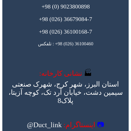
9023800898 (0) 98+
36679084-7 (026) 98+
36100168-7 (026) 98+
36100460 (026) 98+ : تلفکس
🏭
نشانی کارخانه:
استان البرز، شهر کرج، شهرک صنعتی
سیمین دشت، خیابان آرد تک، کوچه آزیتا،
پلاک8
📷
اینستاگرام:
Duct_link@