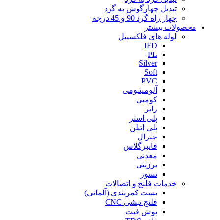
تبدیل چهارگوش به گرد
چهار راه گرد 90 و 45 درجه
محصولات بیشتر
لوله های فلکسیبل
IFD
PL
Silver
Soft
PVC
آلومینیومی
کومبی
رابر
پلی استر
پلی اتیلن
جنرال
فایبرگلاس
معدنی
برزنتی
نسوز
خدمات فلنج و اتصالات
بست کمربندی (آلمانی)
فلنج نبشی CNC
پوش فیت