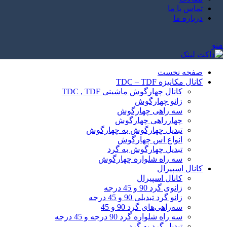
تماس با ما
درباره ما
منو
صفحه نخست
کانال مکانیزه TDC – TDF
کانال چهارگوش ماشینی TDC , TDF
زانو چهارگوش
سه راهی چهارگوش
چهارراهی چهارگوش
تبدیل چهارگوش به چهارگوش
انواع اس چهارگوش
تبدیل چهارگوش به گرد
سه راه شلواره چهارگوش
کانال اسپیرال
کانال اسپیرال
زانوی گرد 90 و 45 درجه
زانو گرد تبدیلی 90 و 45 درجه
سه‌راهی‌های گرد 90 و 45
سه راه شلواره گرد 90 درجه و 45 درجه
تبدیل گرد به گرد