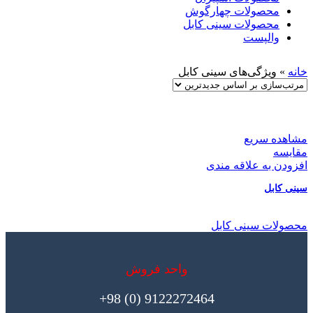
محصولات چهارگوش
محصولات سینی کابل
والپست
خانه
»
ویژگی‌های سینی کابل
مشاهده سریع
مقایسه
افزودن به علاقه مندی
سینی کابل
محصولات سینی کابل
واحد فروش
9122272464 (0) 98+