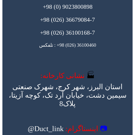
9023800898 (0) 98+
36679084-7 (026) 98+
36100168-7 (026) 98+
36100460 (026) 98+ : تلفکس
🏭
نشانی کارخانه:
استان البرز، شهر کرج، شهرک صنعتی
سیمین دشت، خیابان آرد تک، کوچه آزیتا،
پلاک8
📷
اینستاگرام:
Duct_link@