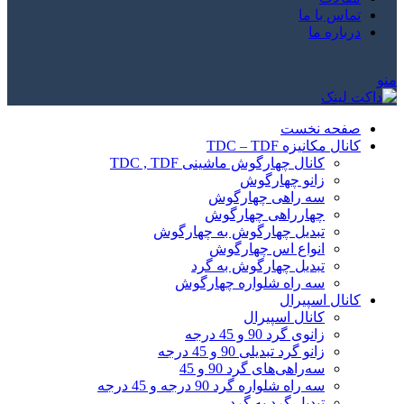
تماس با ما
درباره ما
منو
صفحه نخست
کانال مکانیزه TDC – TDF
کانال چهارگوش ماشینی TDC , TDF
زانو چهارگوش
سه راهی چهارگوش
چهارراهی چهارگوش
تبدیل چهارگوش به چهارگوش
انواع اس چهارگوش
تبدیل چهارگوش به گرد
سه راه شلواره چهارگوش
کانال اسپیرال
کانال اسپیرال
زانوی گرد 90 و 45 درجه
زانو گرد تبدیلی 90 و 45 درجه
سه‌راهی‌های گرد 90 و 45
سه راه شلواره گرد 90 درجه و 45 درجه
تبدیل گرد به گرد