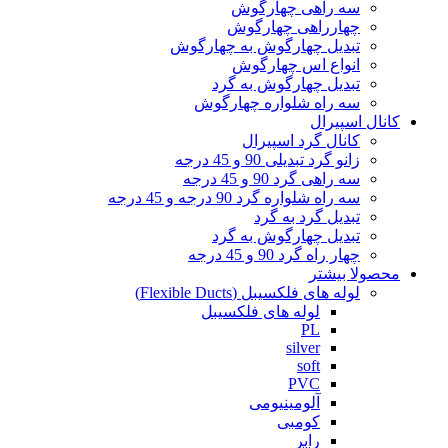
سه راهی چهارگوش
چهارراهی چهارگوش
تبدیل چهارگوش به چهارگوش
انواع اس چهارگوش
تبدیل چهارگوش به گرد
سه راه شلواره چهارگوش
کانال اسپیرال
کانال گرد اسپیرال
زانو گرد تبدیلی 90 و 45 درجه
سه راهی گرد 90 و 45 درجه
سه راه شلواره گرد 90 درجه و 45 درجه
تبدیل گرد به گرد
تبدیل چهارگوش به گرد
چهار راه گرد 90 و 45 درجه
محصولا بیشتر
لوله های فلکسیبل (Flexible Ducts)
لوله های فلکسیبل
PL
silver
soft
PVC
آلومینیومی
کومبی
رابر