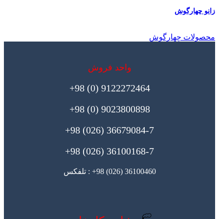
زانو چهارگوش
محصولات چهارگوش
واحد فروش
9122272464 (0) 98+
9023800898 (0) 98+
36679084-7 (026) 98+
36100168-7 (026) 98+
36100460 (026) 98+ : تلفکس