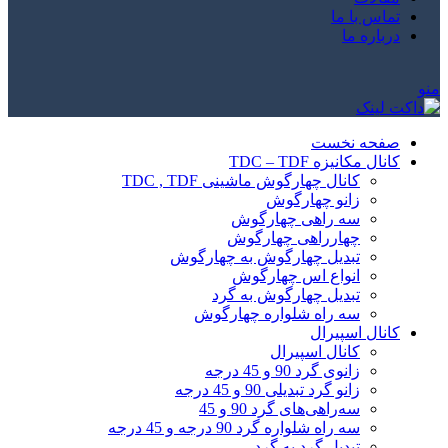
تماس با ما
درباره ما
منو
صفحه نخست
کانال مکانیزه TDC – TDF
کانال چهارگوش ماشینی TDC , TDF
زانو چهارگوش
سه راهی چهارگوش
چهارراهی چهارگوش
تبدیل چهارگوش به چهارگوش
انواع اس چهارگوش
تبدیل چهارگوش به گرد
سه راه شلواره چهارگوش
کانال اسپیرال
کانال اسپیرال
زانوی گرد 90 و 45 درجه
زانو گرد تبدیلی 90 و 45 درجه
سه‌راهی‌های گرد 90 و 45
سه راه شلواره گرد 90 درجه و 45 درجه
تبدیل گرد به گرد