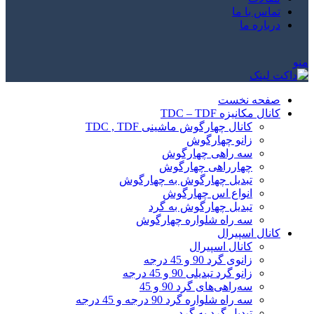
تماس با ما
درباره ما
منو
صفحه نخست
کانال مکانیزه TDC – TDF
کانال چهارگوش ماشینی TDC , TDF
زانو چهارگوش
سه راهی چهارگوش
چهارراهی چهارگوش
تبدیل چهارگوش به چهارگوش
انواع اس چهارگوش
تبدیل چهارگوش به گرد
سه راه شلواره چهارگوش
کانال اسپیرال
کانال اسپیرال
زانوی گرد 90 و 45 درجه
زانو گرد تبدیلی 90 و 45 درجه
سه‌راهی‌های گرد 90 و 45
سه راه شلواره گرد 90 درجه و 45 درجه
تبدیل گرد به گرد