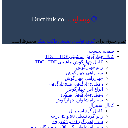
🌐
وبسایت:
Ductlink.co
تمام حقوق برای
گروه تولیدی صنعتی داکت لینک
محفوظ است.
صفحه نخست
کانال چهارگوش ماشینی TDC – TDF
کانال چهارگوش ماشینی TDC , TDF
زانو چهارگوش
سه راهی چهارگوش
چهارراهی چهارگوش
تبدیل چهارگوش به چهارگوش
انواع اس چهارگوش
تبدیل چهارگوش به گرد
سه راه شلواره چهارگوش
کانال اسپیرال
کانال گرد اسپیرال
زانو گرد تبدیلی 90 و 45 درجه
سه راهی گرد 90 و 45 درجه
سه راه شلواره گرد 90 درجه و 45 درجه