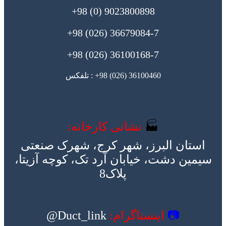
9023800898 (0) 98+
36679084-7 (026) 98+
36100168-7 (026) 98+
36100460 (026) 98+ : تلفکس
🏭
نشانی کارخانه:
استان البرز، شهر کرج، شهرک صنعتی
سیمین دشت، خیابان آرد تک، کوچه آزیتا،
پلاک8
📷
اینستاگرام:
Duct_link@