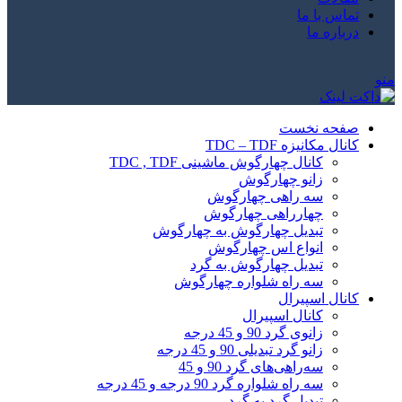
تماس با ما
درباره ما
منو
صفحه نخست
کانال مکانیزه TDC – TDF
کانال چهارگوش ماشینی TDC , TDF
زانو چهارگوش
سه راهی چهارگوش
چهارراهی چهارگوش
تبدیل چهارگوش به چهارگوش
انواع اس چهارگوش
تبدیل چهارگوش به گرد
سه راه شلواره چهارگوش
کانال اسپیرال
کانال اسپیرال
زانوی گرد 90 و 45 درجه
زانو گرد تبدیلی 90 و 45 درجه
سه‌راهی‌های گرد 90 و 45
سه راه شلواره گرد 90 درجه و 45 درجه
تبدیل گرد به گرد