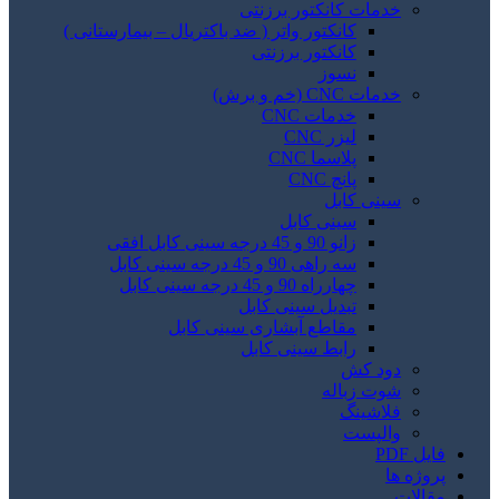
خدمات کانکتور برزنتی
کانکتور واتر ( ضد باکتریال – بیمارستانی )
کانکتور برزنتی
نسوز
خدمات CNC (خم و برش)
خدمات CNC
لیزر CNC
پلاسما CNC
پانچ CNC
سینی کابل
سینی کابل
زانو 90 و 45 درجه سینی کابل افقی
سه راهی 90 و 45 درجه سینی کابل
چهارراه 90 و 45 درجه سینی کابل
تبدیل سینی کابل
مقاطع آبشاری سینی کابل
رابط سینی کابل
دود کش
شوت زباله
فلاشینگ
والپست
فایل PDF
پروژه ها
مقالات