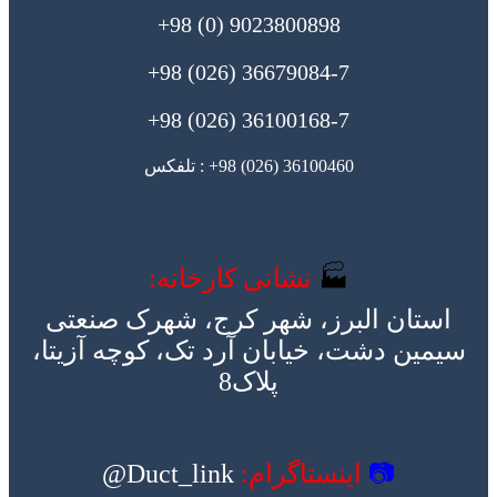
9023800898 (0) 98+
36679084-7 (026) 98+
36100168-7 (026) 98+
36100460 (026) 98+ : تلفکس
🏭
نشانی کارخانه:
استان البرز، شهر کرج، شهرک صنعتی
سیمین دشت، خیابان آرد تک، کوچه آزیتا،
پلاک8
📷
اینستاگرام:
Duct_link@