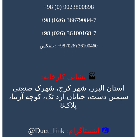
9023800898 (0) 98+
36679084-7 (026) 98+
36100168-7 (026) 98+
36100460 (026) 98+ : تلفکس
🏭
نشانی کارخانه:
استان البرز، شهر کرج، شهرک صنعتی
سیمین دشت، خیابان آرد تک، کوچه آزیتا،
پلاک8
📷
اینستاگرام:
Duct_link@