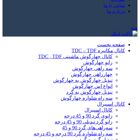
تماس با ما
درباره ما
منو
صفحه نخست
کانال مکانیزه TDC – TDF
کانال چهارگوش ماشینی TDC , TDF
زانو چهارگوش
سه راهی چهارگوش
چهارراهی چهارگوش
تبدیل چهارگوش به چهارگوش
انواع اس چهارگوش
تبدیل چهارگوش به گرد
سه راه شلواره چهارگوش
کانال اسپیرال
کانال اسپیرال
زانوی گرد 90 و 45 درجه
زانو گرد تبدیلی 90 و 45 درجه
سه‌راهی‌های گرد 90 و 45
سه راه شلواره گرد 90 درجه و 45 درجه
تبدیل گرد به گرد