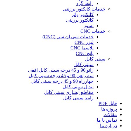
رابط گرد
خدمات کانکتور برزنتی
کانکتور واتر
کانکتور برزنتی
نسوز
خدمات CNC
خدمات سی ان سی (CNC)
لیزر CNC
پلاسما CNC
پانچ CNC
سینی کابل
سینی کابل
زانو 90 و 45 درجه سینی کابل افقی
سه راهی 90 و 45 درجه سینی کابل
چهارراه 90 و 45 درجه سینی کابل
تبدیل سینی کابل
مقاطع آبشاری سینی کابل
رابط سینی کابل
فایل PDF
پروژه ها
مقالات
تماس با ما
درباره ما