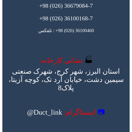
36679084-7 (026) 98+
36100168-7 (026) 98+
36100460 (026) 98+ : تلفکس
🏭
نشانی کارخانه:
استان البرز، شهر کرج، شهرک صنعتی
سیمین دشت، خیابان آرد تک، کوچه آزیتا،
پلاک8
📷
اینستاگرام:
Duct_link@