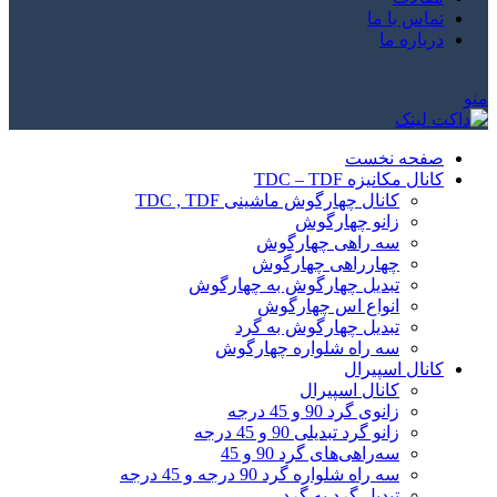
تماس با ما
درباره ما
منو
صفحه نخست
کانال مکانیزه TDC – TDF
کانال چهارگوش ماشینی TDC , TDF
زانو چهارگوش
سه راهی چهارگوش
چهارراهی چهارگوش
تبدیل چهارگوش به چهارگوش
انواع اس چهارگوش
تبدیل چهارگوش به گرد
سه راه شلواره چهارگوش
کانال اسپیرال
کانال اسپیرال
زانوی گرد 90 و 45 درجه
زانو گرد تبدیلی 90 و 45 درجه
سه‌راهی‌های گرد 90 و 45
سه راه شلواره گرد 90 درجه و 45 درجه
تبدیل گرد به گرد