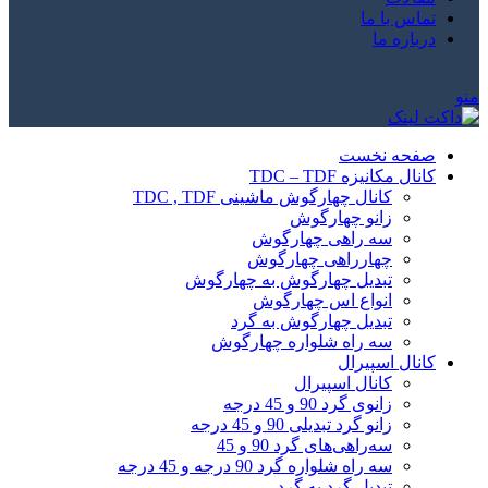
تماس با ما
درباره ما
منو
صفحه نخست
کانال مکانیزه TDC – TDF
کانال چهارگوش ماشینی TDC , TDF
زانو چهارگوش
سه راهی چهارگوش
چهارراهی چهارگوش
تبدیل چهارگوش به چهارگوش
انواع اس چهارگوش
تبدیل چهارگوش به گرد
سه راه شلواره چهارگوش
کانال اسپیرال
کانال اسپیرال
زانوی گرد 90 و 45 درجه
زانو گرد تبدیلی 90 و 45 درجه
سه‌راهی‌های گرد 90 و 45
سه راه شلواره گرد 90 درجه و 45 درجه
تبدیل گرد به گرد