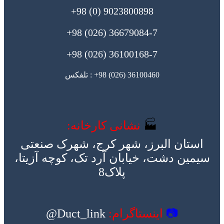
9023800898 (0) 98+
36679084-7 (026) 98+
36100168-7 (026) 98+
36100460 (026) 98+ : تلفکس
🏭
نشانی کارخانه:
استان البرز، شهر کرج، شهرک صنعتی
سیمین دشت، خیابان آرد تک، کوچه آزیتا،
پلاک8
📷
اینستاگرام:
Duct_link@