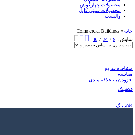
محصولات چهارگوش
محصولات سینی کابل
والپست
خانه
»
Commercial Buildings
36
24
9
نمایش
مشاهده سریع
مقایسه
افزودن به علاقه مندی
فلاشینگ
فلاشینگ