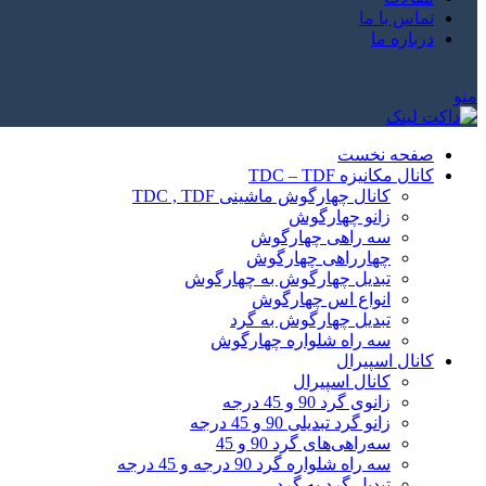
تماس با ما
درباره ما
منو
صفحه نخست
کانال مکانیزه TDC – TDF
کانال چهارگوش ماشینی TDC , TDF
زانو چهارگوش
سه راهی چهارگوش
چهارراهی چهارگوش
تبدیل چهارگوش به چهارگوش
انواع اس چهارگوش
تبدیل چهارگوش به گرد
سه راه شلواره چهارگوش
کانال اسپیرال
کانال اسپیرال
زانوی گرد 90 و 45 درجه
زانو گرد تبدیلی 90 و 45 درجه
سه‌راهی‌های گرد 90 و 45
سه راه شلواره گرد 90 درجه و 45 درجه
تبدیل گرد به گرد