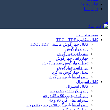
تماس با ما
درباره ما
منو
صفحه نخست
کانال مکانیزه TDC – TDF
کانال چهارگوش ماشینی TDC , TDF
زانو چهارگوش
سه راهی چهارگوش
چهارراهی چهارگوش
تبدیل چهارگوش به چهارگوش
انواع اس چهارگوش
تبدیل چهارگوش به گرد
سه راه شلواره چهارگوش
کانال اسپیرال
کانال اسپیرال
زانوی گرد 90 و 45 درجه
زانو گرد تبدیلی 90 و 45 درجه
سه‌راهی‌های گرد 90 و 45
سه راه شلواره گرد 90 درجه و 45 درجه
تبدیل گرد به گرد