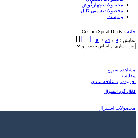
محصولات چهارگوش
محصولات سینی کابل
والپست
خانه
»
Custom Spiral Ducts
36
24
9
نمایش
مشاهده سریع
مقایسه
افزودن به علاقه مندی
کانال گرد اسپیرال
محصولات اسپیرال