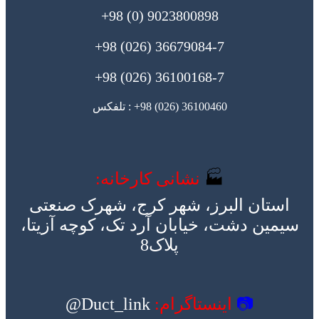
9023800898 (0) 98+
36679084-7 (026) 98+
36100168-7 (026) 98+
36100460 (026) 98+ : تلفکس
🏭
نشانی کارخانه:
استان البرز، شهر کرج، شهرک صنعتی
سیمین دشت، خیابان آرد تک، کوچه آزیتا،
پلاک8
📷
اینستاگرام:
Duct_link@