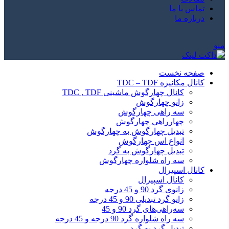
تماس با ما
درباره ما
منو
صفحه نخست
کانال مکانیزه TDC – TDF
کانال چهارگوش ماشینی TDC , TDF
زانو چهارگوش
سه راهی چهارگوش
چهارراهی چهارگوش
تبدیل چهارگوش به چهارگوش
انواع اس چهارگوش
تبدیل چهارگوش به گرد
سه راه شلواره چهارگوش
کانال اسپیرال
کانال اسپیرال
زانوی گرد 90 و 45 درجه
زانو گرد تبدیلی 90 و 45 درجه
سه‌راهی‌های گرد 90 و 45
سه راه شلواره گرد 90 درجه و 45 درجه
تبدیل گرد به گرد