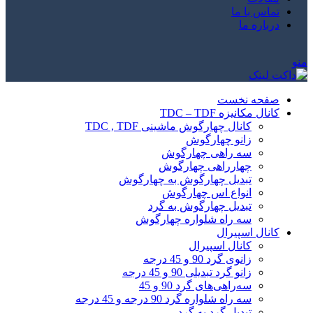
تماس با ما
درباره ما
منو
صفحه نخست
کانال مکانیزه TDC – TDF
کانال چهارگوش ماشینی TDC , TDF
زانو چهارگوش
سه راهی چهارگوش
چهارراهی چهارگوش
تبدیل چهارگوش به چهارگوش
انواع اس چهارگوش
تبدیل چهارگوش به گرد
سه راه شلواره چهارگوش
کانال اسپیرال
کانال اسپیرال
زانوی گرد 90 و 45 درجه
زانو گرد تبدیلی 90 و 45 درجه
سه‌راهی‌های گرد 90 و 45
سه راه شلواره گرد 90 درجه و 45 درجه
تبدیل گرد به گرد