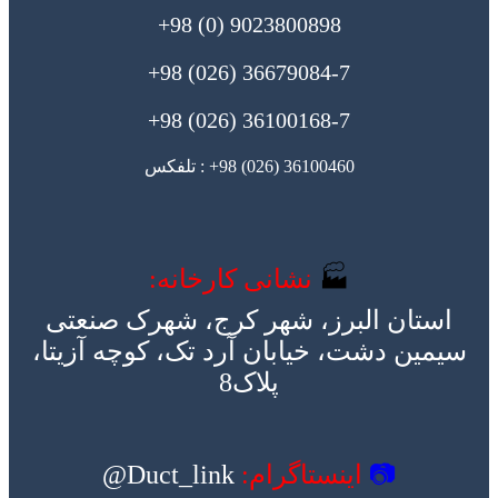
9023800898 (0) 98+
36679084-7 (026) 98+
36100168-7 (026) 98+
36100460 (026) 98+ : تلفکس
🏭
نشانی کارخانه:
استان البرز، شهر کرج، شهرک صنعتی
سیمین دشت، خیابان آرد تک، کوچه آزیتا،
پلاک8
📷
اینستاگرام:
Duct_link@