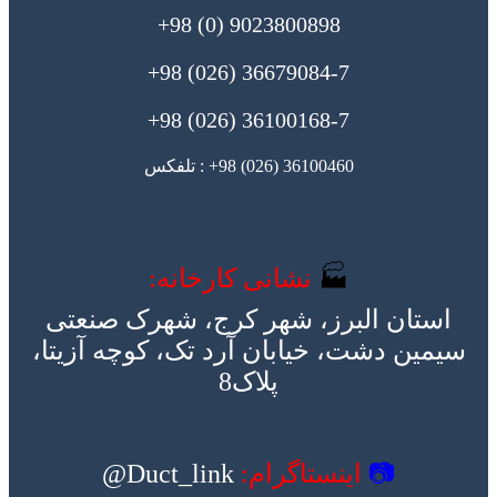
9023800898 (0) 98+
36679084-7 (026) 98+
36100168-7 (026) 98+
36100460 (026) 98+ : تلفکس
🏭
نشانی کارخانه:
استان البرز، شهر کرج، شهرک صنعتی
سیمین دشت، خیابان آرد تک، کوچه آزیتا،
پلاک8
📷
اینستاگرام:
Duct_link@