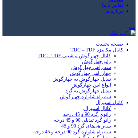
تماس با ما
درباره ما
منو
صفحه نخست
کانال مکانیزه TDC – TDF
کانال چهارگوش ماشینی TDC , TDF
زانو چهارگوش
سه راهی چهارگوش
چهارراهی چهارگوش
تبدیل چهارگوش به چهارگوش
انواع اس چهارگوش
تبدیل چهارگوش به گرد
سه راه شلواره چهارگوش
کانال اسپیرال
کانال اسپیرال
زانوی گرد 90 و 45 درجه
زانو گرد تبدیلی 90 و 45 درجه
سه‌راهی‌های گرد 90 و 45
سه راه شلواره گرد 90 درجه و 45 درجه
تبدیل گرد به گرد