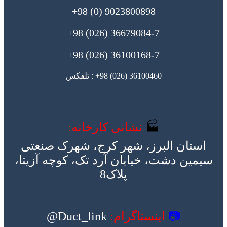
9023800898 (0) 98+
36679084-7 (026) 98+
36100168-7 (026) 98+
36100460 (026) 98+ : تلفکس
🏭
نشانی کارخانه:
استان البرز، شهر کرج، شهرک صنعتی
سیمین دشت، خیابان آرد تک، کوچه آزیتا،
پلاک8
📷
اینستاگرام:
Duct_link@