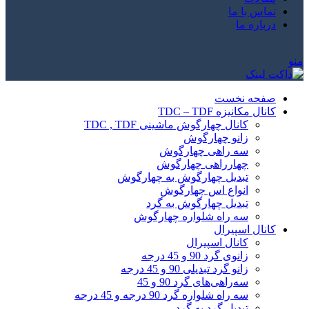
تماس با ما
درباره ما
منو
صفحه نخست
کانال مکانیزه TDC – TDF
کانال چهارگوش ماشینی TDC , TDF
زانو چهارگوش
سه راهی چهارگوش
چهارراهی چهارگوش
تبدیل چهارگوش به چهارگوش
انواع اس چهارگوش
تبدیل چهارگوش به گرد
سه راه شلواره چهارگوش
کانال اسپیرال
کانال اسپیرال
زانوی گرد 90 و 45 درجه
زانو گرد تبدیلی 90 و 45 درجه
سه‌راهی‌های گرد 90 و 45
سه راه شلواره گرد 90 درجه و 45 درجه
تبدیل گرد به گرد