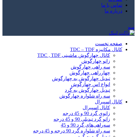
تماس با ما
درباره ما
منو
صفحه نخست
کانال مکانیزه TDC – TDF
کانال چهارگوش ماشینی TDC , TDF
زانو چهارگوش
سه راهی چهارگوش
چهارراهی چهارگوش
تبدیل چهارگوش به چهارگوش
انواع اس چهارگوش
تبدیل چهارگوش به گرد
سه راه شلواره چهارگوش
کانال اسپیرال
کانال اسپیرال
زانوی گرد 90 و 45 درجه
زانو گرد تبدیلی 90 و 45 درجه
سه‌راهی‌های گرد 90 و 45
سه راه شلواره گرد 90 درجه و 45 درجه
تبدیل گرد به گرد