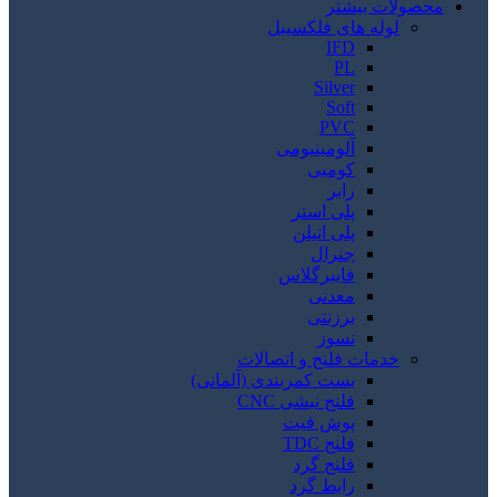
محصولات بیشتر
لوله های فلکسیبل
IFD
PL
Silver
Soft
PVC
آلومینیومی
کومبی
رابر
پلی استر
پلی اتیلن
جنرال
فایبرگلاس
معدنی
برزنتی
نسوز
خدمات فلنج و اتصالات
بست کمربندی (آلمانی)
فلنج نبشی CNC
پوش فیت
فلنج TDC
فلنج گرد
رابط گرد