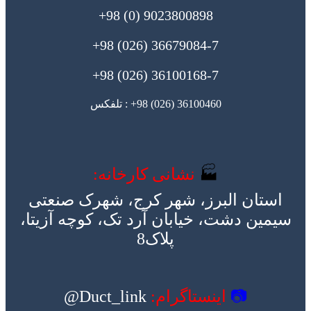
9023800898 (0) 98+
36679084-7 (026) 98+
36100168-7 (026) 98+
36100460 (026) 98+ : تلفکس
🏭
نشانی کارخانه:
استان البرز، شهر کرج، شهرک صنعتی
سیمین دشت، خیابان آرد تک، کوچه آزیتا،
پلاک8
📷
اینستاگرام:
Duct_link@