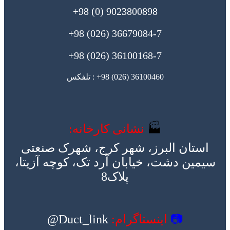
9023800898 (0) 98+
36679084-7 (026) 98+
36100168-7 (026) 98+
36100460 (026) 98+ : تلفکس
🏭
نشانی کارخانه:
استان البرز، شهر کرج، شهرک صنعتی
سیمین دشت، خیابان آرد تک، کوچه آزیتا،
پلاک8
📷
اینستاگرام:
Duct_link@