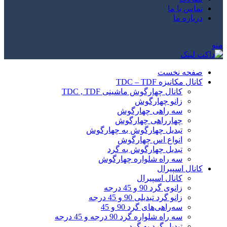
تماس با ما
درباره ما
منو
صفحه نخست
کانال مکانیزه TDC – TDF
کانال چهارگوش ماشینی TDC , TDF
زانو چهارگوش
سه راهی چهارگوش
چهارراهی چهارگوش
تبدیل چهارگوش به چهارگوش
انواع اس چهارگوش
تبدیل چهارگوش به گرد
سه راه شلواره چهارگوش
کانال اسپیرال
کانال اسپیرال
زانوی گرد 90 و 45 درجه
زانو گرد تبدیلی 90 و 45 درجه
سه‌راهی‌های گرد 90 و 45
سه راه شلواره گرد 90 درجه و 45 درجه
تبدیل گرد به گرد