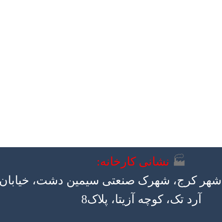
🏭
نشانی کارخانه:
، شهر کرج، شهرک صنعتی سیمین دشت، خیابان
آرد تک، کوچه آزیتا، پلاک8