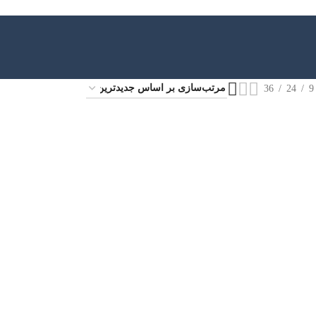
36
24
9