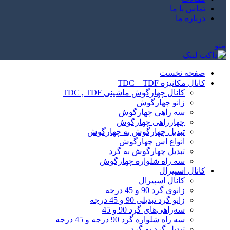
تماس با ما
درباره ما
منو
صفحه نخست
کانال مکانیزه TDC – TDF
کانال چهارگوش ماشینی TDC , TDF
زانو چهارگوش
سه راهی چهارگوش
چهارراهی چهارگوش
تبدیل چهارگوش به چهارگوش
انواع اس چهارگوش
تبدیل چهارگوش به گرد
سه راه شلواره چهارگوش
کانال اسپیرال
کانال اسپیرال
زانوی گرد 90 و 45 درجه
زانو گرد تبدیلی 90 و 45 درجه
سه‌راهی‌های گرد 90 و 45
سه راه شلواره گرد 90 درجه و 45 درجه
تبدیل گرد به گرد