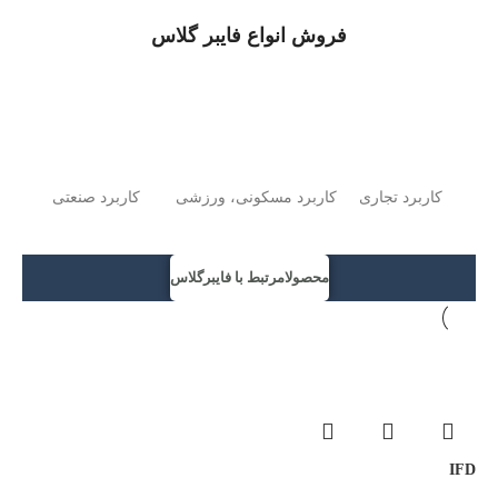
فروش انواع فایبر گلاس
کاربرد تجاری
کاربرد مسکونی، ورزشی
کاربرد صنعتی
محصولامرتبط با فایبرگلاس
IFD