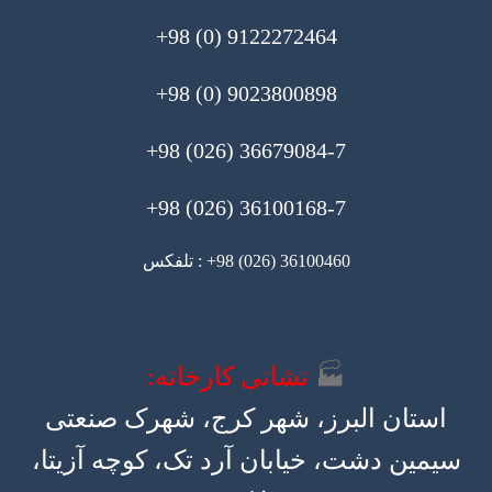
9122272464 (0) 98+
9023800898 (0) 98+
36679084-7 (026) 98+
36100168-7 (026) 98+
36100460 (026) 98+ : تلفکس
🏭
نشانی کارخانه:
استان البرز، شهر کرج، شهرک صنعتی
سیمین دشت، خیابان آرد تک، کوچه آزیتا،