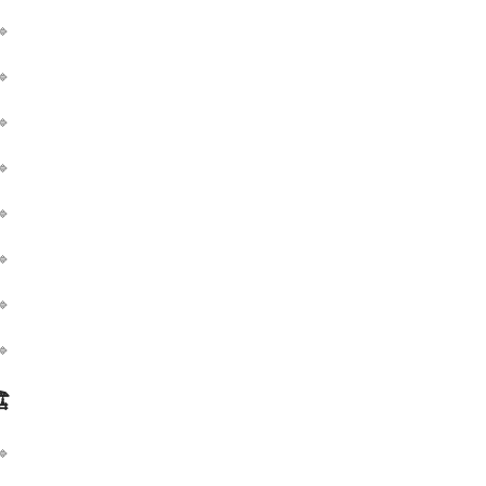
🔹
🔹
🔹
🔹
🔹
🔹
🔹
🔹
🔹