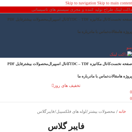
Skip to navigation
Skip to main content
داکت لینک طراح تولید کننده و مجری سیستم های تاسیساتی
صفحه نخست
کانال مکانیزه TDC – TDF
کانال اسپیرال
محصولات بیشتر
فایل PDF
پروژه ها
مقالات
تماس با ما
درباره ما
منو
صفحه نخست
کانال مکانیزه TDC – TDF
کانال اسپیرال
محصولات بیشتر
فایل PDF
پروژه ها
مقالات
تماس با ما
درباره ما
تخفیف های روز
0
0
خانه
/ محصولات بیشتر/لوله های فلکسیبل/فایبرگلاس
فایبر گلاس