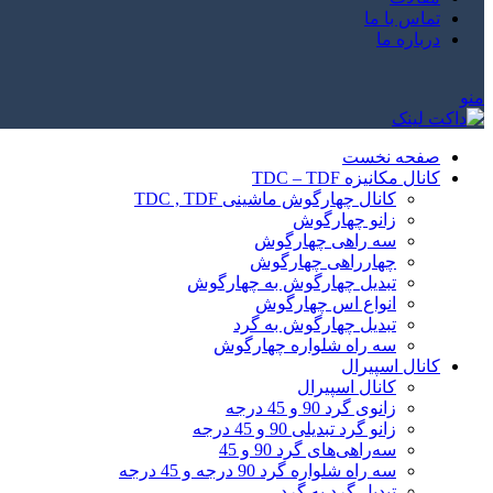
تماس با ما
درباره ما
منو
صفحه نخست
کانال مکانیزه TDC – TDF
کانال چهارگوش ماشینی TDC , TDF
زانو چهارگوش
سه راهی چهارگوش
چهارراهی چهارگوش
تبدیل چهارگوش به چهارگوش
انواع اس چهارگوش
تبدیل چهارگوش به گرد
سه راه شلواره چهارگوش
کانال اسپیرال
کانال اسپیرال
زانوی گرد 90 و 45 درجه
زانو گرد تبدیلی 90 و 45 درجه
سه‌راهی‌های گرد 90 و 45
سه راه شلواره گرد 90 درجه و 45 درجه
تبدیل گرد به گرد