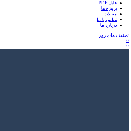
فایل PDF
پروژه ها
مقالات
تماس با ما
درباره ما
تخفیف های روز
0
0