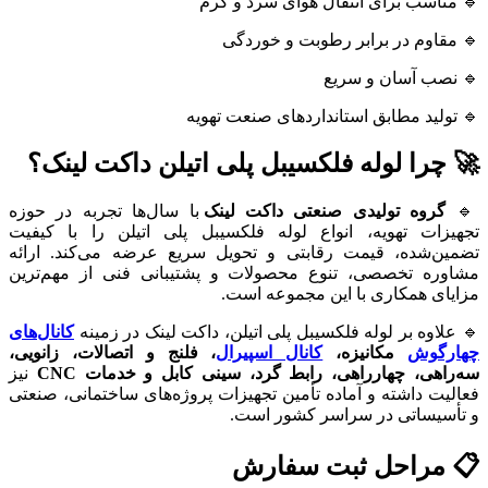
🔹 مناسب برای انتقال هوای سرد و گرم
🔹 مقاوم در برابر رطوبت و خوردگی
🔹 نصب آسان و سریع
🔹 تولید مطابق استانداردهای صنعت تهویه
🚀 چرا لوله فلکسیبل پلی اتیلن داکت لینک؟
🔹
گروه تولیدی صنعتی داکت لینک
با سال‌ها تجربه در حوزه
تجهیزات تهویه، انواع لوله فلکسیبل پلی اتیلن را با کیفیت
تضمین‌شده، قیمت رقابتی و تحویل سریع عرضه می‌کند. ارائه
مشاوره تخصصی، تنوع محصولات و پشتیبانی فنی از مهم‌ترین
مزایای همکاری با این مجموعه است.
🔹 علاوه بر لوله فلکسیبل پلی اتیلن، داکت لینک در زمینه
کانال‌های
چهارگوش
مکانیزه،
کانال اسپیرال
، فلنج و اتصالات، زانویی،
سه‌راهی، چهارراهی، رابط گرد، سینی کابل و خدمات CNC
نیز
فعالیت داشته و آماده تأمین تجهیزات پروژه‌های ساختمانی، صنعتی
و تأسیساتی در سراسر کشور است.
📋 مراحل ثبت سفارش