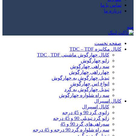
تماس با ما
درباره ما
منو
صفحه نخست
کانال مکانیزه TDC – TDF
کانال چهارگوش ماشینی TDC , TDF
زانو چهارگوش
سه راهی چهارگوش
چهارراهی چهارگوش
تبدیل چهارگوش به چهارگوش
انواع اس چهارگوش
تبدیل چهارگوش به گرد
سه راه شلواره چهارگوش
کانال اسپیرال
کانال اسپیرال
زانوی گرد 90 و 45 درجه
زانو گرد تبدیلی 90 و 45 درجه
سه‌راهی‌های گرد 90 و 45
سه راه شلواره گرد 90 درجه و 45 درجه
تبدیل گرد به گرد