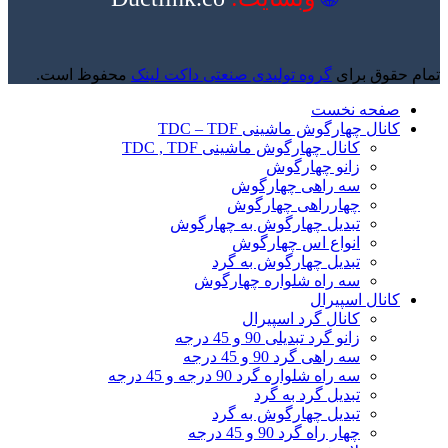
تمام حقوق برای
گروه تولیدی صنعتی داکت لینک
محفوظ است.
صفحه نخست
کانال چهارگوش ماشینی TDC – TDF
کانال چهارگوش ماشینی TDC , TDF
زانو چهارگوش
سه راهی چهارگوش
چهارراهی چهارگوش
تبدیل چهارگوش به چهارگوش
انواع اس چهارگوش
تبدیل چهارگوش به گرد
سه راه شلواره چهارگوش
کانال اسپیرال
کانال گرد اسپیرال
زانو گرد تبدیلی 90 و 45 درجه
سه راهی گرد 90 و 45 درجه
سه راه شلواره گرد 90 درجه و 45 درجه
تبدیل گرد به گرد
تبدیل چهارگوش به گرد
چهار راه گرد 90 و 45 درجه