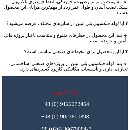
🔹 مقاومت در برابر رطوبت، خوردگی، انعطاف‌پذیری بالا، وزن
سبک، نصب آسان و طول عمر زیاد از مهم‌ترین مزایای این محصول
هستند.
❓ آیا لوله فلکسیبل پلی اتیلن در سایزهای مختلف عرضه می‌شود؟
🔹 بله، این محصول در قطرهای متنوع و متناسب با نیاز پروژه قابل
تأمین و عرضه است.
❓ آیا این محصول برای محیط‌های صنعتی مناسب است؟
🔹 بله، لوله فلکسیبل پلی اتیلن در پروژه‌های صنعتی، ساختمانی،
تجاری، اداری و تأسیسات مکانیکی کاربرد گسترده‌ای دارد.
واحد فروش
9122272464 (0) 98+
9023800898 (0) 98+
36679084-7 (026) 98+