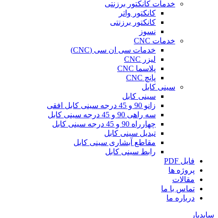
خدمات کانکتور برزنتی
کانکتور واتر
کانکتور برزنتی
نسوز
خدمات CNC
خدمات سی ان سی (CNC)
لیزر CNC
پلاسما CNC
پانچ CNC
سینی کابل
سینی کابل
زانو 90 و 45 درجه سینی کابل افقی
سه راهی 90 و 45 درجه سینی کابل
چهارراه 90 و 45 درجه سینی کابل
تبدیل سینی کابل
مقاطع آبشاری سینی کابل
رابط سینی کابل
فایل PDF
پروژه ها
مقالات
تماس با ما
درباره ما
سایدبار