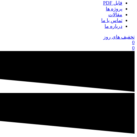
فایل PDF
پروژه ها
مقالات
تماس با ما
درباره ما
تخفیف های روز
0
0