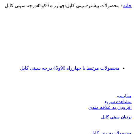
خانه
/ محصولات بیشتر/سینی کابل/چهارراه 90و45درجه سینی کابل
محصولات مرتبط با چهارراه 90و45 درجه سینی کابل
مقایسه
مشاهده سریع
افزودن به علاقه مندی
نردبان سینی کابل
محصولات سینی کابل