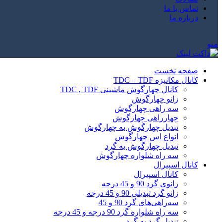
تماس با ما
درباره ما
منو
صفحه نخست
کانال مکانیزه TDC – TDF
کانال چهارگوش ماشینی TDC , TDF
زانو چهارگوش
سه راهی چهارگوش
چهارراهی چهارگوش
تبدیل چهارگوش به چهارگوش
انواع اس چهارگوش
تبدیل چهارگوش به گرد
سه راه شلواره چهارگوش
کانال اسپیرال
کانال اسپیرال
زانوی گرد 90 و 45 درجه
زانو گرد تبدیلی 90 و 45 درجه
سه‌راهی‌های گرد 90 و 45
سه راه شلواره گرد 90 درجه و 45 درجه
تبدیل گرد به گرد