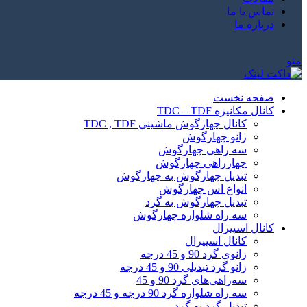
تماس با ما
درباره ما
منو
صفحه نخست
کانال مکانیزه TDC – TDF
کانال چهارگوش ماشینی TDC , TDF
زانو چهارگوش
سه راهی چهارگوش
چهارراهی چهارگوش
تبدیل چهارگوش به چهارگوش
انواع اس چهارگوش
تبدیل چهارگوش به گرد
سه راه شلواره چهارگوش
کانال اسپیرال
کانال اسپیرال
زانوی گرد 90 و 45 درجه
زانو گرد تبدیلی 90 و 45 درجه
سه‌راهی‌های گرد 90 و 45
سه راه شلواره گرد 90 درجه و 45 درجه
تبدیل گرد به گرد