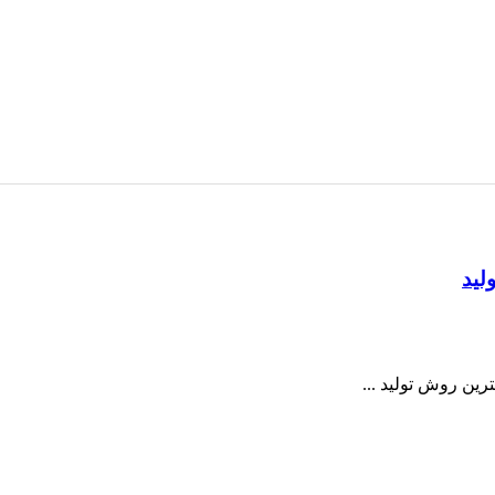
لید
ترین روش تولید ...