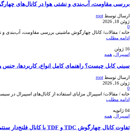
بررسی مقاومت، آب‌بندی و نشتی هوا در کانال‌های چهارگوش TDC و TDF | تحلیل فنی و مقایسه 
ارسال توسط
root
ژوئن 18, 2026
0
خانه / مقالات/ کانال چهارگوش ماشینی بررسی مقاومت، آب‌بندی و نشتی
ادامه مطلب
16
ژوئن
اسپیرال
,
همه
سینی کابل چیست؟ راهنمای کامل انواع، کاربردها، جنس و
ارسال توسط
root
ژوئن 16, 2026
0
خانه / مقالات/ اسپیرال مزایای استفاده از کانال‌های اسپیرال در سیستم
ادامه مطلب
04
ژانویه
اسپیرال
,
همه
تفاوت کانال چهارگوش TDC و TDF با کانال فلنج‌دار سنتی