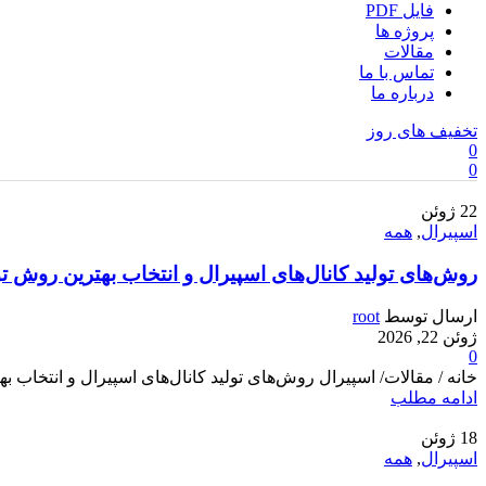
فایل PDF
پروژه ها
مقالات
تماس با ما
درباره ما
تخفیف های روز
0
0
22
ژوئن
اسپیرال
,
همه
روش‌های تولید کانال‌های اسپیرال و انتخاب بهترین روش تو
ارسال توسط
root
ژوئن 22, 2026
0
خانه / مقالات/ اسپیرال روش‌های تولید کانال‌های اسپیرال و انتخاب به
ادامه مطلب
18
ژوئن
اسپیرال
,
همه