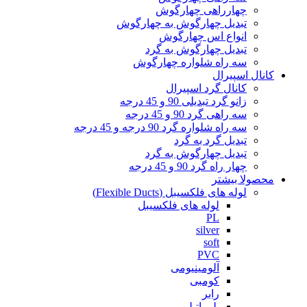
چهارراهی چهارگوش
تبدیل چهارگوش به چهارگوش
انواع اس چهارگوش
تبدیل چهارگوش به گرد
سه راه شلواره چهارگوش
کانال اسپیرال
کانال گرد اسپیرال
زانو گرد تبدیلی 90 و 45 درجه
سه راهی گرد 90 و 45 درجه
سه راه شلواره گرد 90 درجه و 45 درجه
تبدیل گرد به گرد
تبدیل چهارگوش به گرد
چهار راه گرد 90 و 45 درجه
محصولا بیشتر
لوله های فلکسیبل (Flexible Ducts)
لوله های فلکسیبل
PL
silver
soft
PVC
آلومینیومی
کومبی
رابر
پلی اتیلن