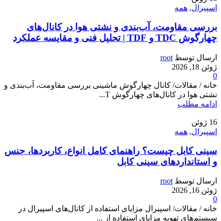
اسپیرال
,
همه
بررسی مقاومت، آب‌بندی و نشتی هوا در کانال‌های
چهارگوش TDC و TDF | تحلیل فنی و مقایسه عملکرد
ارسال توسط
root
ژوئن 18, 2026
0
خانه / مقالات/ کانال چهارگوش ماشینی بررسی مقاومت، آب‌بندی و
نشتی هوا در کانال‌های چهارگوش T...
ادامه مطلب
16
ژوئن
اسپیرال
,
همه
سینی کابل چیست؟ راهنمای کامل انواع، کاربردها، جنس
و استانداردهای سینی کابل
ارسال توسط
root
ژوئن 16, 2026
0
خانه / مقالات/ اسپیرال مزایای استفاده از کانال‌های اسپیرال در
سیستم‌های تهویه مزایای استفاده از ...