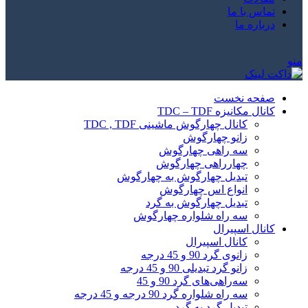
تماس با ما
درباره ما
منو
صفحه نخست
کانال مکانیزه TDC – TDF
کانال چهارگوش ماشینی TDC , TDF
زانو چهارگوش
سه راهی چهارگوش
چهارراهی چهارگوش
تبدیل چهارگوش به چهارگوش
انواع اس چهارگوش
تبدیل چهارگوش به گرد
سه راه شلواره چهارگوش
کانال اسپیرال
کانال اسپیرال
زانوی گرد 90 و 45 درجه
زانو گرد تبدیلی 90 و 45 درجه
سه‌راهی‌های گرد 90 و 45
سه راه شلواره گرد 90 درجه و 45 درجه
تبدیل گرد به گرد