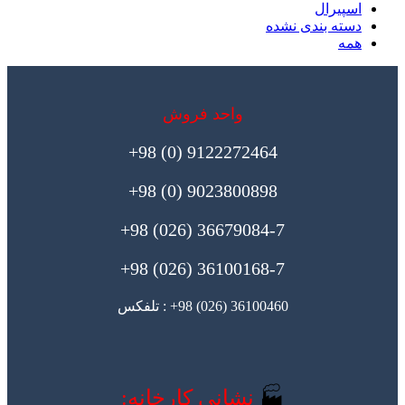
اسپیرال
دسته بندی نشده
همه
واحد فروش
9122272464 (0) 98+
9023800898 (0) 98+
36679084-7 (026) 98+
36100168-7 (026) 98+
36100460 (026) 98+ : تلفکس
🏭
نشانی کارخانه: