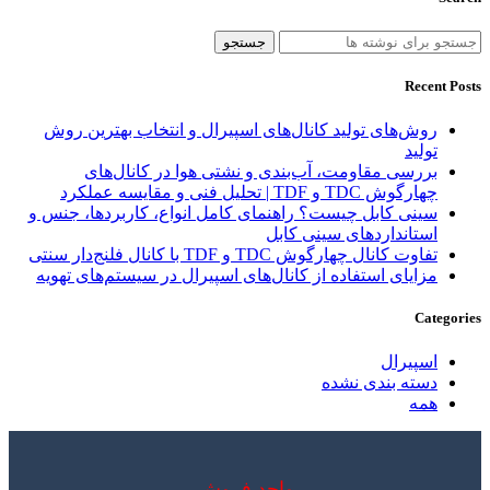
جستجو
Recent Posts
روش‌های تولید کانال‌های اسپیرال و انتخاب بهترین روش
تولید
بررسی مقاومت، آب‌بندی و نشتی هوا در کانال‌های
چهارگوش TDC و TDF | تحلیل فنی و مقایسه عملکرد
سینی کابل چیست؟ راهنمای کامل انواع، کاربردها، جنس و
استانداردهای سینی کابل
تفاوت کانال چهارگوش TDC و TDF با کانال فلنج‌دار سنتی
مزایای استفاده از کانال‌های اسپیرال در سیستم‌های تهویه
Categories
اسپیرال
دسته بندی نشده
همه
واحد فروش