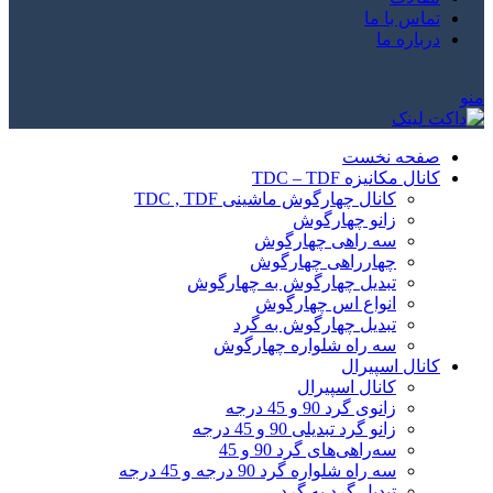
تماس با ما
درباره ما
منو
صفحه نخست
کانال مکانیزه TDC – TDF
کانال چهارگوش ماشینی TDC , TDF
زانو چهارگوش
سه راهی چهارگوش
چهارراهی چهارگوش
تبدیل چهارگوش به چهارگوش
انواع اس چهارگوش
تبدیل چهارگوش به گرد
سه راه شلواره چهارگوش
کانال اسپیرال
کانال اسپیرال
زانوی گرد 90 و 45 درجه
زانو گرد تبدیلی 90 و 45 درجه
سه‌راهی‌های گرد 90 و 45
سه راه شلواره گرد 90 درجه و 45 درجه
تبدیل گرد به گرد