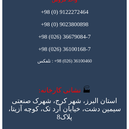
9122272464 (0) 98+
9023800898 (0) 98+
36679084-7 (026) 98+
36100168-7 (026) 98+
36100460 (026) 98+ : تلفکس
🏭
نشانی کارخانه:
استان البرز، شهر کرج، شهرک صنعتی
سیمین دشت، خیابان آرد تک، کوچه آزیتا،
پلاک8