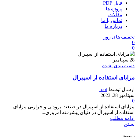
فایل PDF
پروژه ها
مقالات
تماس با ما
درباره ما
تخفیف های روز
0
0
28
سپتامبر
دسته بندی نشده
مزایای استفاده از اسپیرال
ارسال توسط
root
سپتامبر 28, 2023
0
مزایای استفاده از اسپیرال در صنعت برودتی و حرارتی مزایای
استفاده از اسپیرال در دنیای پیشرفته امروزی...
ادامه مطلب
بستن
Search