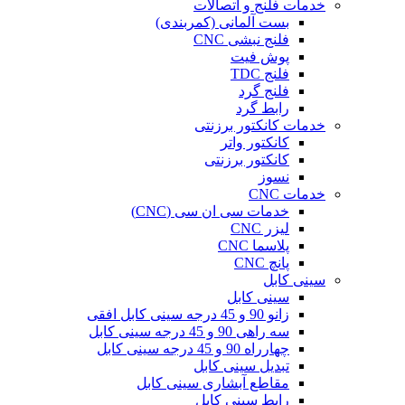
خدمات فلنج و اتصالات
بست آلمانی (کمربندی)
فلنج نبشی CNC
پوش فیت
فلنج TDC
فلنج گرد
رابط گرد
خدمات کانکتور برزنتی
کانکتور واتر
کانکتور برزنتی
نسوز
خدمات CNC
خدمات سی ان سی (CNC)
لیزر CNC
پلاسما CNC
پانچ CNC
سینی کابل
سینی کابل
زانو 90 و 45 درجه سینی کابل افقی
سه راهی 90 و 45 درجه سینی کابل
چهارراه 90 و 45 درجه سینی کابل
تبدیل سینی کابل
مقاطع آبشاری سینی کابل
رابط سینی کابل